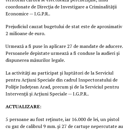
coordonate de Direcția de Investigare a Criminalității
Economice — I.G.P.R..
Prejudiciul cauzat bugetului de stat este de aproximativ
2 milioane de euro.
Urmează a fi puse în aplicare 27 de mandate de aducere.
Persoanele depistate urmează a fi conduse la audieri și
dispunerea măsurilor legale.
La activități au participat și luptători de la Serviciul
pentru Acțiuni Speciale din cadrul Inspectoratului de
Poliție Județean Arad, precum și de la Serviciul pentru
Intervenții și Acțiuni Speciale — I.G.P.R..
ACTUALIZARE:
5 persoane au fost reținute, iar 16.000 de lei, un pistol
cu gaz de calibrul 9 mm. și 27 de cartușe nepercutate au