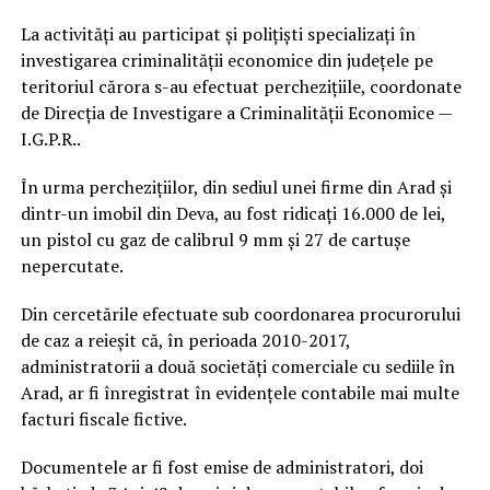
La activități au participat și polițiști specializați în
investigarea criminalității economice din județele pe
teritoriul cărora s-au efectuat perchezițiile, coordonate
de Direcția de Investigare a Criminalității Economice —
I.G.P.R..
În urma perchezițiilor, din sediul unei firme din Arad și
dintr-un imobil din Deva, au fost ridicați 16.000 de lei,
un pistol cu gaz de calibrul 9 mm și 27 de cartușe
nepercutate.
Din cercetările efectuate sub coordonarea procurorului
de caz a reieșit că, în perioada 2010-2017,
administratorii a două societăți comerciale cu sediile în
Arad, ar fi înregistrat în evidențele contabile mai multe
facturi fiscale fictive.
Documentele ar fi fost emise de administratori, doi