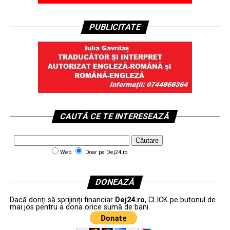
PUBLICITATE
CAUTĂ CE TE INTERESEAZĂ
Web
Doar pe Dej24.ro
DONEAZĂ
Dacă doriți să sprijiniți financiar
Dej24.ro
, CLICK pe butonul de
mai jos pentru a dona orice sumă de bani.