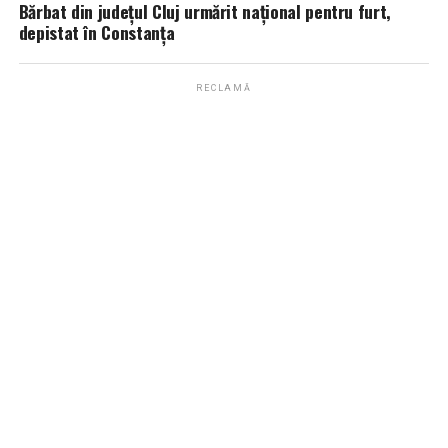
Bărbat din județul Cluj urmărit național pentru furt,
depistat în Constanța
RECLAMĂ