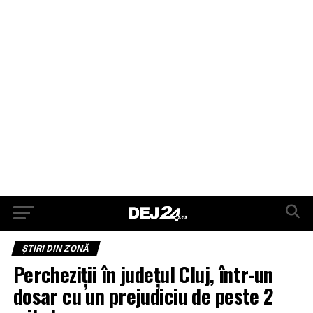
ŞTIRI DIN ZONĂ
Percheziții în județul Cluj, într-un
dosar cu un prejudiciu de peste 2