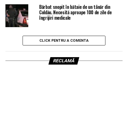
Bărbat snopit în bătaie de un tânăr din
Coldău. Necesită aproape 100 de zile de
îngrijiri medicale
CLICK PENTRU A COMENTA
RECLAMĂ