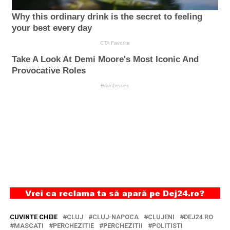
CUVINTE CHEIE
CLUJ
CLUJ-NAPOCA
CLUJENI
DEJ24.RO
MASCATI
PERCHEZITIE
PERCHEZITII
POLITISTI