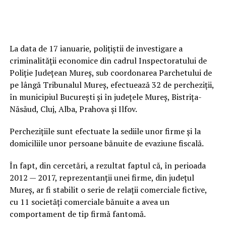
La data de 17 ianuarie, polițiștii de investigare a
criminalității economice din cadrul Inspectoratului de
Poliție Județean Mureș, sub coordonarea Parchetului de
pe lângă Tribunalul Mureș, efectuează 32 de percheziții,
în municipiul București și în județele Mureș, Bistrița-
Năsăud, Cluj, Alba, Prahova și Ilfov.
Perchezițiile sunt efectuate la sediile unor firme și la
domiciliile unor persoane bănuite de evaziune fiscală.
În fapt, din cercetări, a rezultat faptul că, în perioada
2012 — 2017, reprezentanții unei firme, din județul
Mureș, ar fi stabilit o serie de relații comerciale fictive,
cu 11 societăți comerciale bănuite a avea un
comportament de tip firmă fantomă.