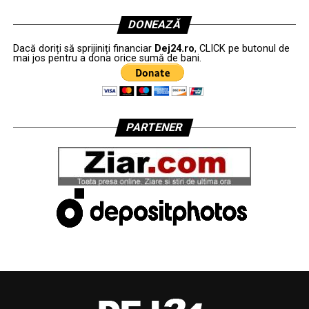
DONEAZĂ
Dacă doriți să sprijiniți financiar
Dej24.ro
, CLICK pe butonul de
mai jos pentru a dona orice sumă de bani.
PARTENER