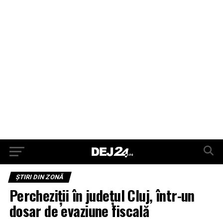
ŞTIRI DIN ZONĂ
Percheziții în județul Cluj, într-un
dosar de evaziune fiscală