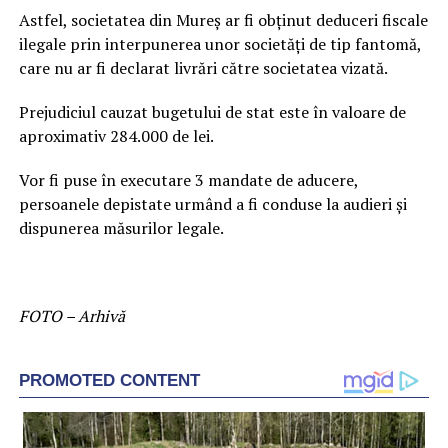
Astfel, societatea din Mureș ar fi obținut deduceri fiscale
ilegale prin interpunerea unor societăți de tip fantomă,
care nu ar fi declarat livrări către societatea vizată.
Prejudiciul cauzat bugetului de stat este în valoare de
aproximativ 284.000 de lei.
Vor fi puse în executare 3 mandate de aducere,
persoanele depistate urmând a fi conduse la audieri și
dispunerea măsurilor legale.
FOTO – Arhivă