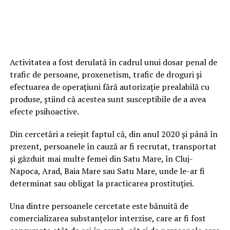
Activitatea a fost derulată în cadrul unui dosar penal de
trafic de persoane, proxenetism, trafic de droguri și
efectuarea de operațiuni fără autorizație prealabilă cu
produse, știind că acestea sunt susceptibile de a avea
efecte psihoactive.
Din cercetări a reieșit faptul că, din anul 2020 și până în
prezent, persoanele în cauză ar fi recrutat, transportat
și găzduit mai multe femei din Satu Mare, în Cluj-
Napoca, Arad, Baia Mare sau Satu Mare, unde le-ar fi
determinat sau obligat la practicarea prostituției.
Una dintre persoanele cercetate este bănuită de
comercializarea substanțelor interzise, care ar fi fost