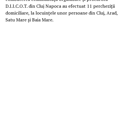
D.I.I.C.O.T. din Cluj Napoca au efectuat 11 percheziții
domiciliare, la locuințele unor persoane din Cluj, Arad,
Satu Mare și Baia Mare.