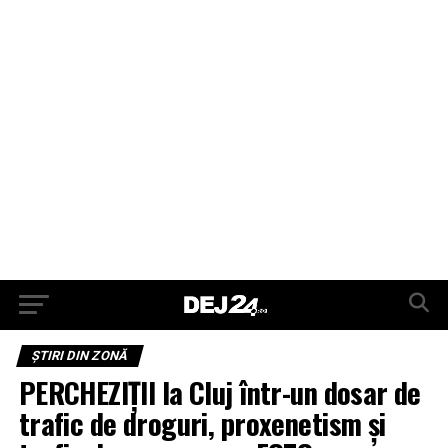
ŞTIRI DIN ZONĂ
PERCHEZIȚII la Cluj într-un dosar de
trafic de droguri, proxenetism și