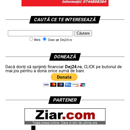
CAUTĂ CE TE INTERESEAZĂ
Web
Doar pe Dej24.ro
DONEAZĂ
Dacă doriți să sprijiniți financiar
Dej24.ro
, CLICK pe butonul de
mai jos pentru a dona orice sumă de bani.
PARTENER