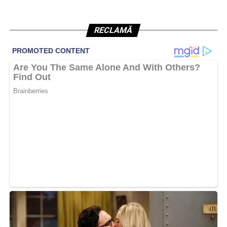
RECLAMĂ