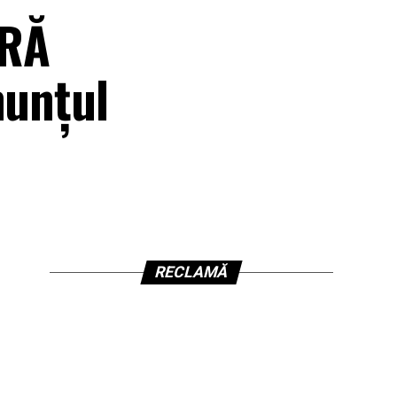
ĂRĂ
nunțul
RECLAMĂ