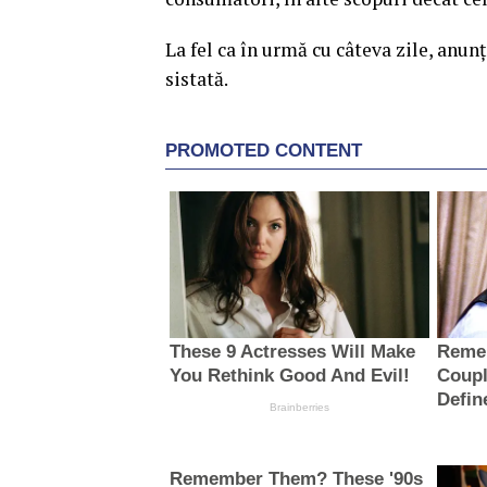
La fel ca în urmă cu câteva zile, anun
sistată.