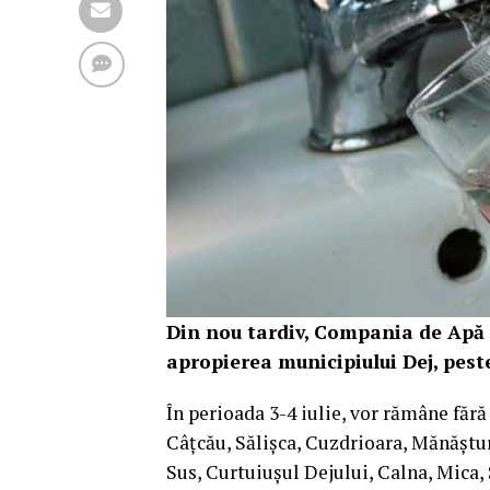
Din nou tardiv, Compania de Apă 
apropierea municipiului Dej, pest
În perioada 3-4 iulie, vor rămâne fără
Câțcău, Sălișca, Cuzdrioara, Mănăștur
Sus, Curtuiușul Dejului, Calna, Mica