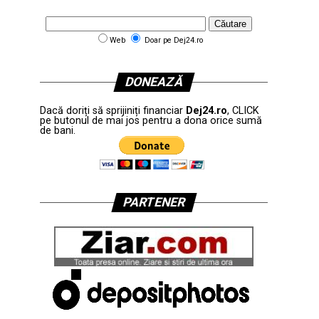
Web
Doar pe Dej24.ro
DONEAZĂ
Dacă doriți să sprijiniți financiar
Dej24.ro
, CLICK
pe butonul de mai jos pentru a dona orice sumă
de bani.
PARTENER