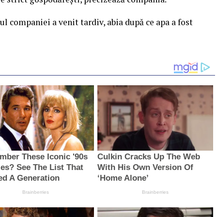
țul companiei a venit tardiv, abia după ce apa a fost