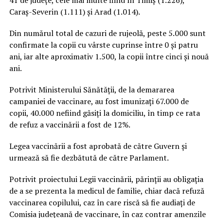
Caraş-Severin (1.111) şi Arad (1.014).
Din numărul total de cazuri de rujeolă, peste 5.000 sunt
confirmate la copii cu vârste cuprinse între 0 şi patru
ani, iar alte aproximativ 1.500, la copii între cinci şi nouă
ani.
Potrivit Ministerului Sănătăţii, de la demararea
campaniei de vaccinare, au fost imunizaţi 67.000 de
copii, 40.000 nefiind găsiţi la domiciliu, în timp ce rata
de refuz a vaccinării a fost de 12%.
Legea vaccinării a fost aprobată de către Guvern şi
urmează să fie dezbătută de către Parlament.
Potrivit proiectului Legii vaccinării, părinţii au obligaţia
de a se prezenta la medicul de familie, chiar dacă refuză
vaccinarea copilului, caz în care riscă să fie audiaţi de
Comisia judeţeană de vaccinare, în caz contrar amenzile