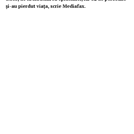
şi-au pierdut viaţa, scrie Mediafax.