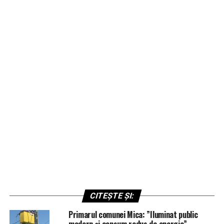
CITEȘTE ȘI:
Primarul comunei Mica: ”Iluminat public