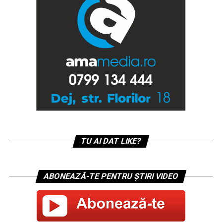
TU AI DAT LIKE?
ABONEAZĂ-TE PENTRU ȘTIRI VIDEO