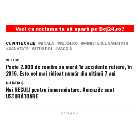
CUVINTE CHEIE
BOALA
DEJ24.RO
MINISTERUL SANATATII
SANATATE
STIRI DEJ
VACCIN
VEZI ȘI:
Peste 2.000 de români au murit în accidente rutiere, în
2016. Este cel mai ridicat număr din ultimii 7 ani
NU RATA ȘI
Noi REGULI pentru înmormântare. Amenzile sunt
USTURĂTOARE
RECLAMĂ