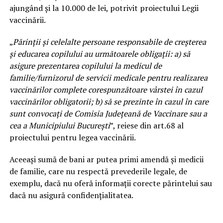
ajungând şi la 10.000 de lei, potrivit proiectului Legii
vaccinării.
„
Părinţii şi celelalte persoane responsabile de creşterea
şi educarea copilului au următoarele obligaţii: a) să
asigure prezentarea copilului la medicul de
familie/furnizorul de servicii medicale pentru realizarea
vaccinărilor complete corespunzătoare vârstei în cazul
vaccinărilor obligatorii; b) să se prezinte în cazul în care
sunt convocaţi de Comisia Judeţeană de Vaccinare sau a
cea a Municipiului Bucureşti
”, reiese din art.68 al
proiectului pentru legea vaccinării.
Aceeaşi sumă de bani ar putea primi amendă şi medicii
de familie, care nu respectă prevederile legale, de
exemplu, dacă nu oferă informaţii corecte părintelui sau
dacă nu asigură confidenţialitatea.