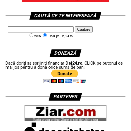
CAUTĂ CE TE INTERESEAZĂ
Web
Doar pe Dej24.ro
DONEAZĂ
Dacă doriți să sprijiniți financiar
Dej24.ro
, CLICK pe butonul de
mai jos pentru a dona orice sumă de bani.
PARTENER