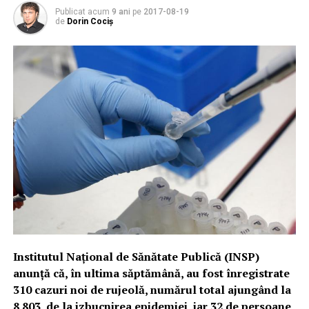
Publicat acum
9 ani
pe
2017-08-19
de
Dorin Cociș
Institutul Naţional de Sănătate Publică (INSP)
anunţă că, în ultima săptămână, au fost înregistrate
310 cazuri noi de rujeolă, numărul total ajungând la
8.803, de la izbucnirea epidemiei, iar 32 de persoane