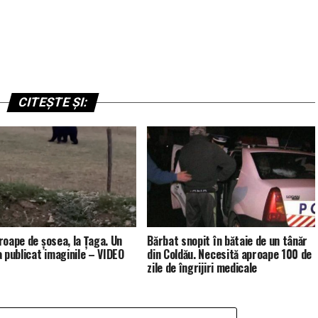
CITEȘTE ȘI:
roape de șosea, la Țaga. Un
Bărbat snopit în bătaie de un tânăr
a publicat imaginile – VIDEO
din Coldău. Necesită aproape 100 de
zile de îngrijiri medicale