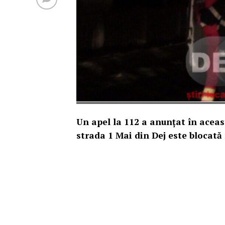
Un apel la 112 a anunțat în aceast
strada 1 Mai din Dej este blocată 