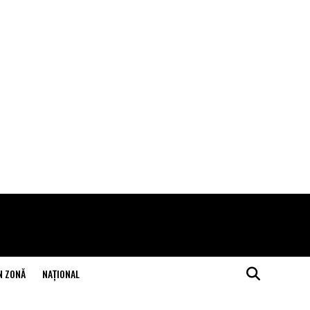
N ZONĂ
NAŢIONAL