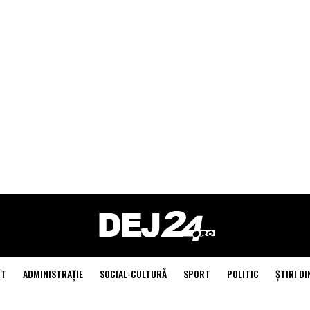
NT
ADMINISTRAŢIE
SOCIAL-CULTURĂ
SPORT
POLITIC
ŞTIRI DI