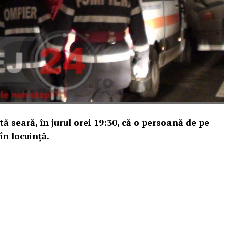
ă seară, în jurul orei 19:30, că o persoană de pe
în locuință.