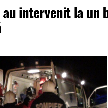
 au intervenit la un 
ă