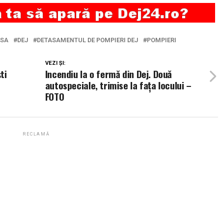
ASA
DEJ
DETASAMENTUL DE POMPIERI DEJ
POMPIERI
VEZI ȘI:
ti
Incendiu la o fermă din Dej. Două
autospeciale, trimise la fața locului –
FOTO
RECLAMĂ