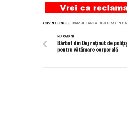
CUVINTE CHEIE
AMBULANTA
BLOCAT IN C
NU RATA ȘI
Bărbat din Dej reținut de polițiș
pentru vătămare corporală