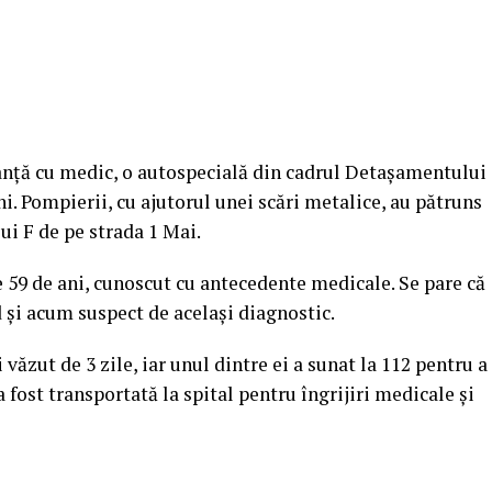
lanță cu medic, o autospecială din cadrul Detașamentului
ni. Pompierii, cu ajutorul unei scări metalice, au pătruns
lui F de pe strada 1 Mai.
e 59 de ani, cunoscut cu antecedente medicale. Se pare că
nd și acum suspect de același diagnostic.
văzut de 3 zile, iar unul dintre ei a sunat la 112 pentru a
a fost transportată la spital pentru îngrijiri medicale și