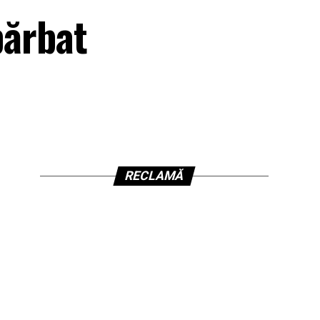
bărbat
RECLAMĂ