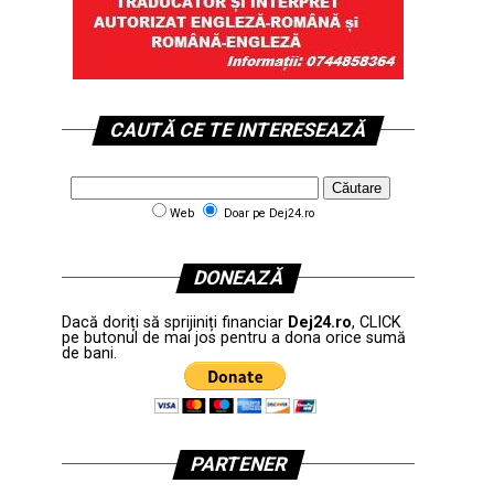
CAUTĂ CE TE INTERESEAZĂ
Web
Doar pe Dej24.ro
DONEAZĂ
Dacă doriți să sprijiniți financiar
Dej24.ro
, CLICK
pe butonul de mai jos pentru a dona orice sumă
de bani.
PARTENER