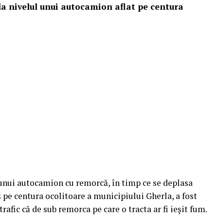
 la nivelul unui autocamion aflat pe centura
 unui autocamion cu remorcă, în timp ce se deplasa
 pe centura ocolitoare a municipiului Gherla, a fost
trafic că de sub remorca pe care o tracta ar fi ieșit fum.