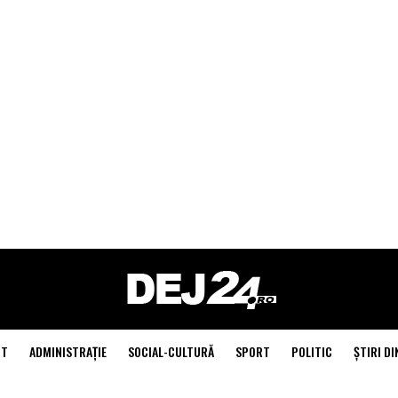
NT
ADMINISTRAŢIE
SOCIAL-CULTURĂ
SPORT
POLITIC
ŞTIRI DI