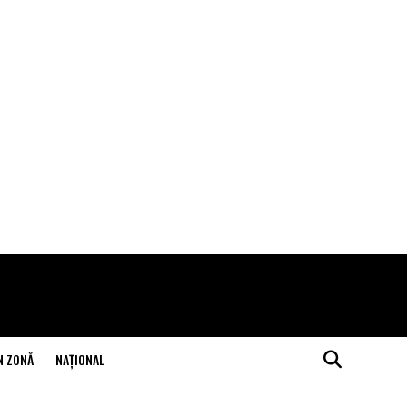
N ZONĂ
NAŢIONAL