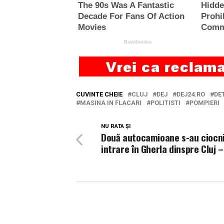
CUVINTE CHEIE
CLUJ
DEJ
DEJ24.RO
DE
MASINA IN FLACARI
POLITISTI
POMPIERI
NU RATA ȘI
Două autocamioane s-au ciocni
intrare în Gherla dinspre Cluj 