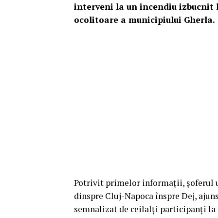
interveni la un incendiu izbucnit
ocolitoare a municipiului Gherla.
Potrivit primelor informații, șoferul
dinspre Cluj-Napoca înspre Dej, ajuns
semnalizat de ceilalți participanți la 