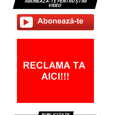
ABONEAZĂ-TE PENTRU ȘTIRI
VIDEO
PUBLICITATE