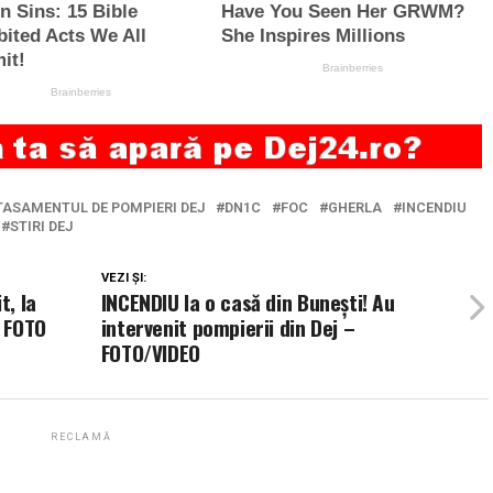
TASAMENTUL DE POMPIERI DEJ
DN1C
FOC
GHERLA
INCENDIU
STIRI DEJ
VEZI ȘI:
t, la
INCENDIU la o casă din Bunești! Au
– FOTO
intervenit pompierii din Dej –
FOTO/VIDEO
RECLAMĂ