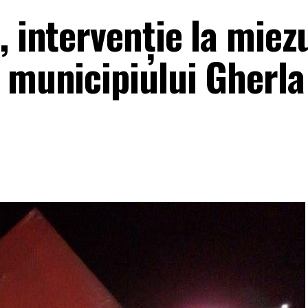
, intervenție la miez
 municipiului Gherla