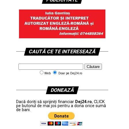
CAUTĂ CE TE INTERESEAZĂ
Web
Doar pe Dej24.ro
DONEAZĂ
Dacă doriți să sprijiniți financiar
Dej24.ro
, CLICK
pe butonul de mai jos pentru a dona orice sumă
de bani.