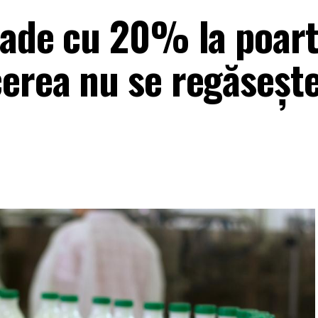
scade cu 20% la poar
erea nu se regăseşte