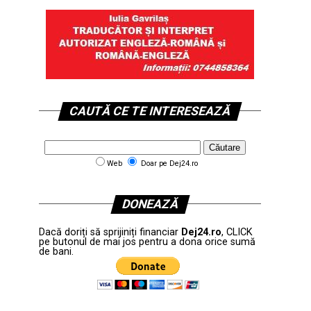
CAUTĂ CE TE INTERESEAZĂ
Web
Doar pe Dej24.ro
DONEAZĂ
Dacă doriți să sprijiniți financiar
Dej24.ro
, CLICK
pe butonul de mai jos pentru a dona orice sumă
de bani.