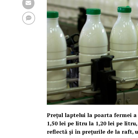
Preţul laptelui la poarta fermei a
1,50 lei pe litru la 1,20 lei pe litr
reflectă şi în preţurile de la raft