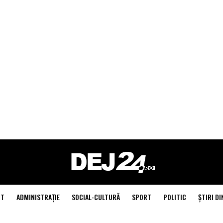
NT
ADMINISTRAŢIE
SOCIAL-CULTURĂ
SPORT
POLITIC
ŞTIRI DI