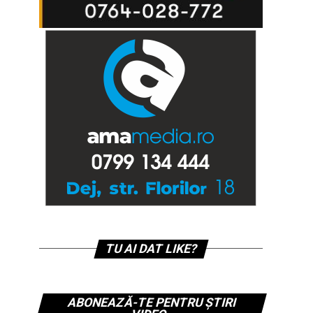
TU AI DAT LIKE?
ABONEAZĂ-TE PENTRU ȘTIRI