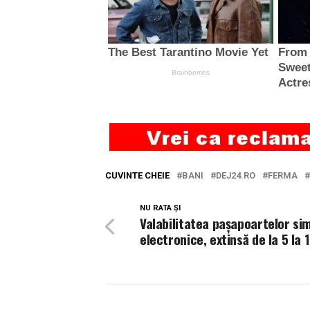
CUVINTE CHEIE
BANI
DEJ24.RO
FERMA
NU RATA ȘI
Valabilitatea paşapoartelor si
electronice, extinsă de la 5 la 