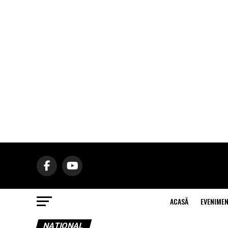
ACASĂ
EVENIME
NAŢIONAL