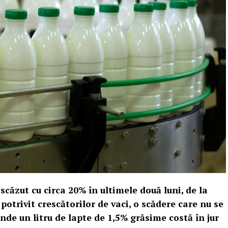
 scăzut cu circa 20% în ultimele două luni, de la
u, potrivit crescătorilor de vaci, o scădere care nu se
, unde un litru de lapte de 1,5% grăsime costă în jur