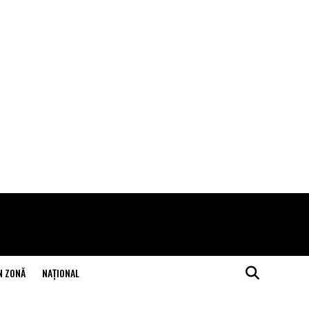
N ZONĂ
NAŢIONAL