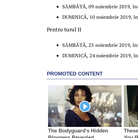
SÂMBĂTĂ, 09 noiembrie 2019, într
DUMINICĂ, 10 noiembrie 2019, înt
Pentru turul II
SÂMBĂTĂ, 23 noiembrie 2019, într
DUMINICĂ, 24 noiembrie 2019, înt