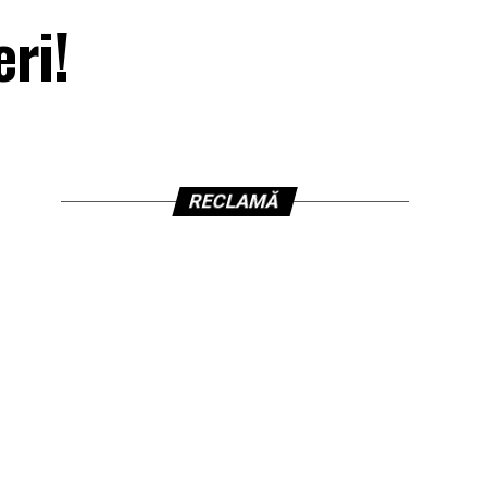
ri!
RECLAMĂ