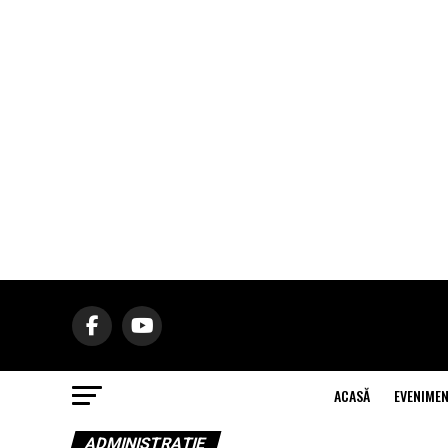
ACASĂ
EVENIME
ADMINISTRAŢIE