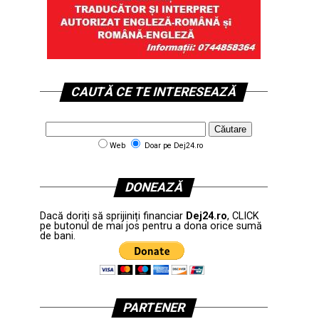
CAUTĂ CE TE INTERESEAZĂ
Web
Doar pe Dej24.ro
DONEAZĂ
Dacă doriți să sprijiniți financiar
Dej24.ro
, CLICK
pe butonul de mai jos pentru a dona orice sumă
de bani.
PARTENER