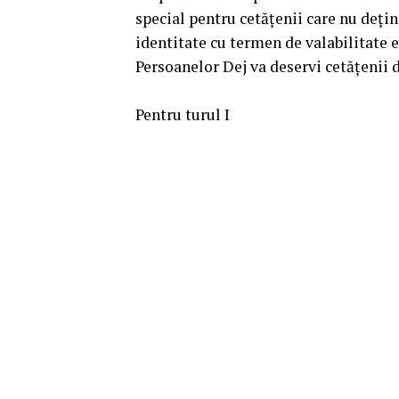
special pentru cetăţenii care nu deţin
identitate cu termen de valabilitate 
Persoanelor Dej va deservi cetăţenii
Pentru turul I