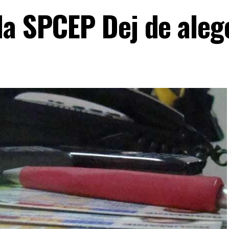
la SPCEP Dej de alege