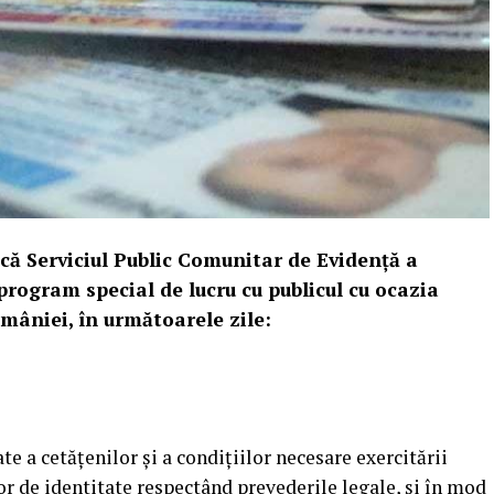
că Serviciul Public Comunitar de Evidenţă a
rogram special de lucru cu publicul cu ocazia
mâniei, în următoarele zile:
ate a cetăţenilor şi a condiţiilor necesare exercitării
or de identitate respectând prevederile legale, şi în mod