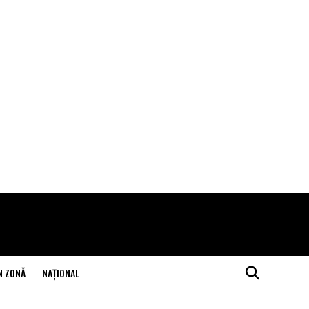
N ZONĂ
NAŢIONAL