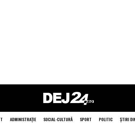
NT
ADMINISTRAŢIE
SOCIAL-CULTURĂ
SPORT
POLITIC
ŞTIRI DI