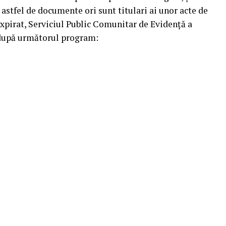
 astfel de documente ori sunt titulari ai unor acte de
expirat, Serviciul Public Comunitar de Evidenţă a
 după următorul program: