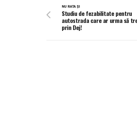
NU RATA ȘI
Studiu de fezabilitate pentru
autostrada care ar urma să tre
prin Dej!