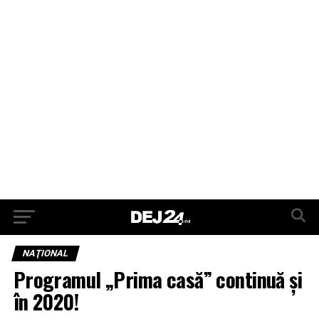
NAŢIONAL
Programul „Prima casă” continuă și
în 2020!