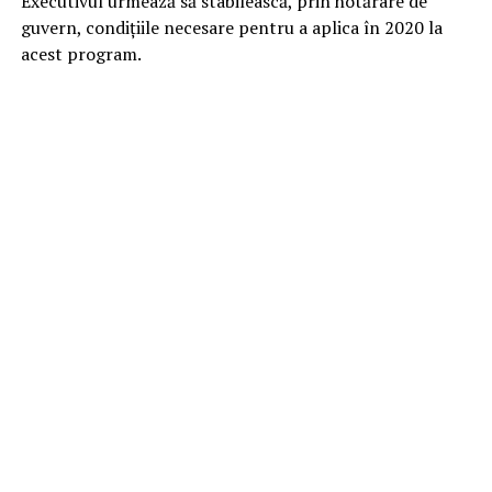
Executivul urmează să stabilească, prin hotărâre de
guvern, condiţiile necesare pentru a aplica în 2020 la
acest program.