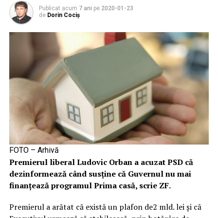
Publicat acum
7 ani
pe
2020-01-23
de
Dorin Cociș
FOTO – Arhivă
Premierul liberal Ludovic Orban a acuzat PSD că
dezinformează când susţine că Guvernul nu mai
finanţează programul Prima casă, scrie ZF.
Premierul a arătat că există un plafon de2 mld. lei şi că