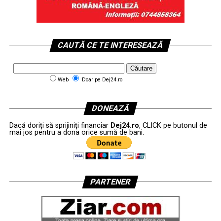
CAUTĂ CE TE INTERESEAZĂ
Web
Doar pe Dej24.ro
DONEAZĂ
Dacă doriți să sprijiniți financiar
Dej24.ro
, CLICK pe butonul de
mai jos pentru a dona orice sumă de bani.
PARTENER