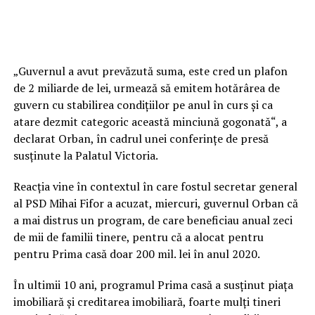
„Guvernul a avut prevăzută suma, este cred un plafon
de 2 miliarde de lei, urmează să emitem hotărârea de
guvern cu stabilirea condiţiilor pe anul în curs şi ca
atare dezmit categoric această minciună gogonată“, a
declarat Orban, în cadrul unei conferinţe de presă
susţinute la Palatul Victoria.
Reacţia vine în contextul în care fostul secretar general
al PSD Mihai Fifor a acuzat, miercuri, guvernul Orban că
a mai distrus un program, de care beneficiau anual zeci
de mii de familii tinere, pentru că a alocat pentru
pentru Prima casă doar 200 mil. lei în anul 2020.
În ultimii 10 ani, programul Prima casă a susţinut piaţa
imobiliară şi creditarea imobiliară, foarte mulţi tineri