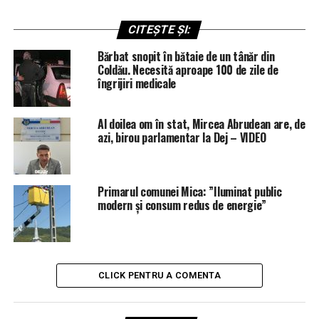
CITEȘTE ȘI:
Bărbat snopit în bătaie de un tânăr din
Coldău. Necesită aproape 100 de zile de
îngrijiri medicale
Al doilea om în stat, Mircea Abrudean are, de
azi, birou parlamentar la Dej – VIDEO
Primarul comunei Mica: ”Iluminat public
modern și consum redus de energie”
CLICK PENTRU A COMENTA