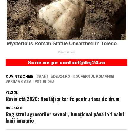
CUVINTE CHEIE
BANI
DEJ24.RO
GUVERNUL ROMANIEI
PRIMA CASA
STIRI DEJ
VEZI ȘI:
Rovinietă 2020: Noutăți și tarife pentru taxa de drum
NU RATA ȘI
Registrul agresorilor sexuali, funcțional până la finalul
lunii ianuarie