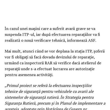
În cazul unei maşini care a suferit avarii grave se va
suspenda ITP-ul, iar după efectuarea reparaţiilor va fi
realizată o nouă verificare tehnică, informează ASF.
Mai mult, atunci când se vor deplasa la staţia ITP, şoferii
vor fi obligaţi să facă dovada devizului de reparaţie,
urmând ca inspectorii RAR să verifice dacă atelierul de
reparaţii unde s-a efectuat lucrarea are autorizaţie
pentru asemenea activităţi.
„
Primul proiect se referă la efectuarea inspecţiilor
tehnice de siguranţă pentru vehiculele cu avarii ale
sistemelor de siguranţă rutieră. În Strategia pentru
Siguranţa Rutieră, precum şi în Planul de implementare a
acesteia, adoptate prin Hotărârea de Guvern nr.