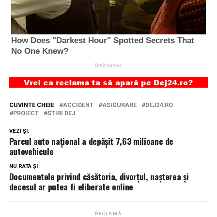
CUVINTE CHEIE
ACCIDENT
ASIGURARE
DEJ24.RO
PROIECT
STIRI DEJ
VEZI ȘI:
Parcul auto național a depășit 7,63 milioane de
autovehicule
NU RATA ȘI
Documentele privind căsătoria, divorţul, naşterea şi
decesul ar putea fi eliberate online
RECLAMĂ