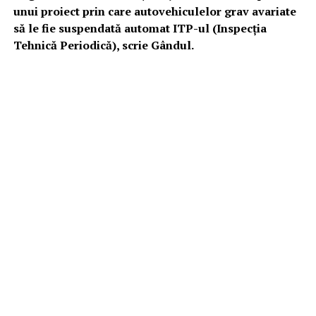
unui proiect prin care autovehiculelor grav avariate
să le fie suspendată automat ITP-ul (Inspecţia
Tehnică Periodică), scrie Gândul.