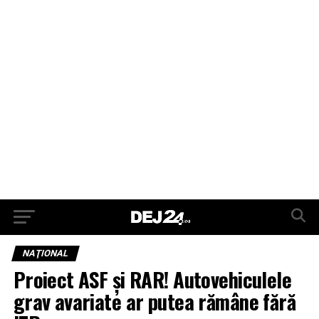
NAŢIONAL
Proiect ASF și RAR! Autovehiculele
grav avariate ar putea rămâne fără