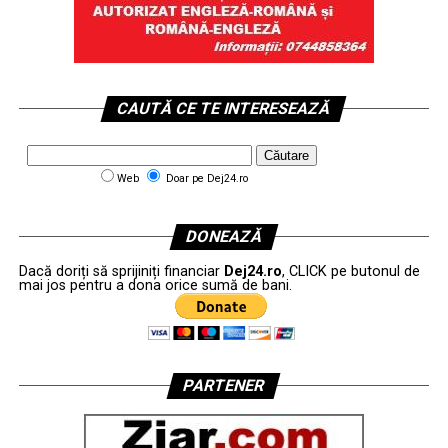
CAUTĂ CE TE INTERESEAZĂ
Web
Doar pe Dej24.ro
DONEAZĂ
Dacă doriți să sprijiniți financiar
Dej24.ro
, CLICK pe butonul de
mai jos pentru a dona orice sumă de bani.
PARTENER