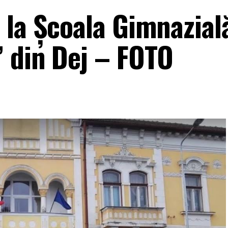
 la Școala Gimnazial
 din Dej – FOTO