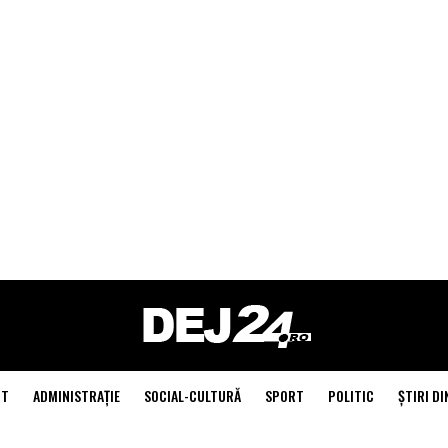
NT
ADMINISTRAŢIE
SOCIAL-CULTURĂ
SPORT
POLITIC
ŞTIRI DI