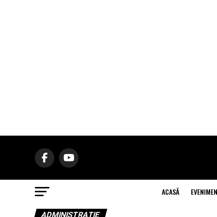
ACASĂ
EVENIME
ADMINISTRAŢIE