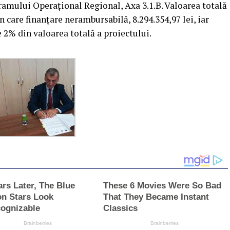
gramului Operațional Regional, Axa 3.1.B. Valoarea totală
in care finanțare nerambursabilă, 8.294.354,97 lei, iar
e 2% din valoarea totală a proiectului.