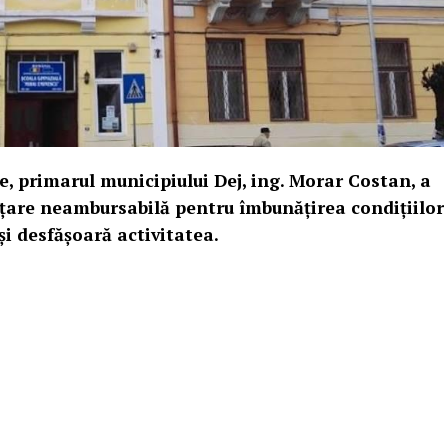
ie, primarul municipiului Dej, ing. Morar Costan, a
țare neambursabilă pentru îmbunățirea condițiilor
își desfășoară activitatea.