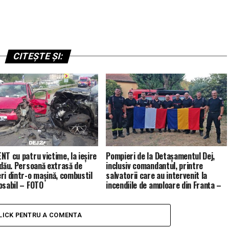
CITEȘTE ȘI:
NT cu patru victime, la ieșire
Pompieri de la Detașamentul Dej,
ldău. Persoană extrasă de
inclusiv comandantul, printre
ri dintr-o mașină, combustil
salvatorii care au intervenit la
osabil – FOTO
incendiile de amploare din Franța –
FOTO
LICK PENTRU A COMENTA