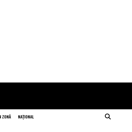
N ZONĂ
NAŢIONAL