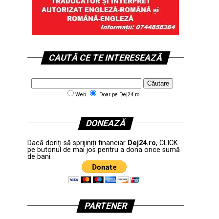
CAUTĂ CE TE INTERESEAZĂ
Web
Doar pe Dej24.ro
DONEAZĂ
Dacă doriți să sprijiniți financiar
Dej24.ro
, CLICK
pe butonul de mai jos pentru a dona orice sumă
de bani.
PARTENER