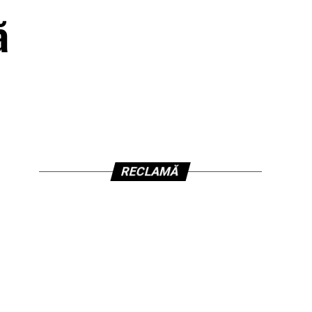
ă
RECLAMĂ