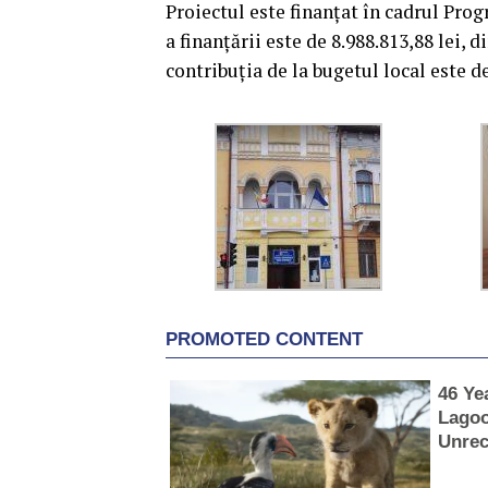
Proiectul este finanțat în cadrul Pro
a finanțării este de 8.988.813,88 lei, d
contribuția de la bugetul local este d