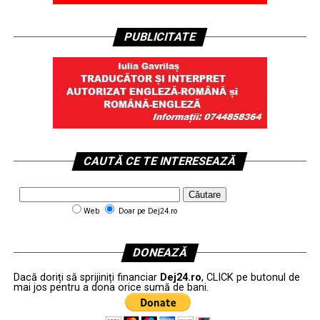
PUBLICITATE
CAUTĂ CE TE INTERESEAZĂ
Web
Doar pe Dej24.ro
DONEAZĂ
Dacă doriți să sprijiniți financiar
Dej24.ro
, CLICK pe butonul de
mai jos pentru a dona orice sumă de bani.