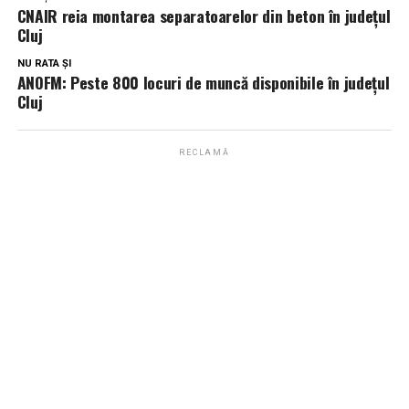
CNAIR reia montarea separatoarelor din beton în județul
Cluj
NU RATA ȘI
ANOFM: Peste 800 locuri de muncă disponibile în județul
Cluj
RECLAMĂ