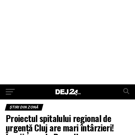
ŞTIRI DIN ZONĂ
Proiectul spitalului regional de
urgență Cluj are mari întârzieri!