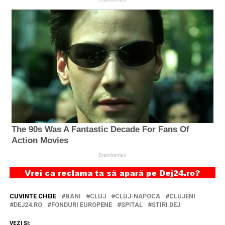
CUVINTE CHEIE
BANI
CLUJ
CLUJ-NAPOCA
CLUJENI
DEJ24.RO
FONDURI EUROPENE
SPITAL
STIRI DEJ
VEZI ȘI: