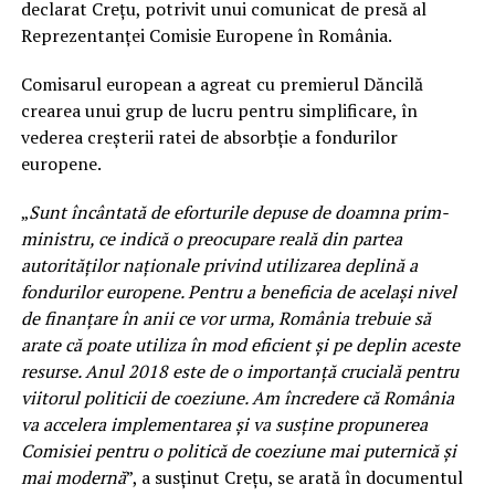
declarat Creţu, potrivit unui comunicat de presă al
Reprezentanţei Comisie Europene în România.
Comisarul european a agreat cu premierul Dăncilă
crearea unui grup de lucru pentru simplificare, în
vederea creşterii ratei de absorbţie a fondurilor
europene.
„
Sunt încântată de eforturile depuse de doamna prim-
ministru, ce indică o preocupare reală din partea
autorităţilor naţionale privind utilizarea deplină a
fondurilor europene. Pentru a beneficia de acelaşi nivel
de finanţare în anii ce vor urma, România trebuie să
arate că poate utiliza în mod eficient şi pe deplin aceste
resurse. Anul 2018 este de o importanţă crucială pentru
viitorul politicii de coeziune. Am încredere că România
va accelera implementarea şi va susţine propunerea
Comisiei pentru o politică de coeziune mai puternică şi
mai modernă
”, a susţinut Creţu, se arată în documentul