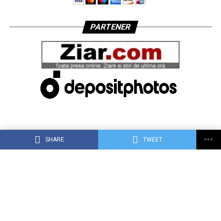
PARTENER
SHARE
TWEET