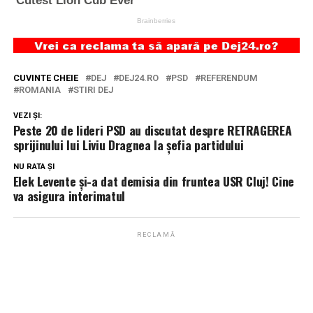
CUVINTE CHEIE
DEJ
DEJ24.RO
PSD
REFERENDUM
ROMANIA
STIRI DEJ
VEZI ȘI:
Peste 20 de lideri PSD au discutat despre RETRAGEREA
sprijinului lui Liviu Dragnea la şefia partidului
NU RATA ȘI
Elek Levente și-a dat demisia din fruntea USR Cluj! Cine
va asigura interimatul
RECLAMĂ