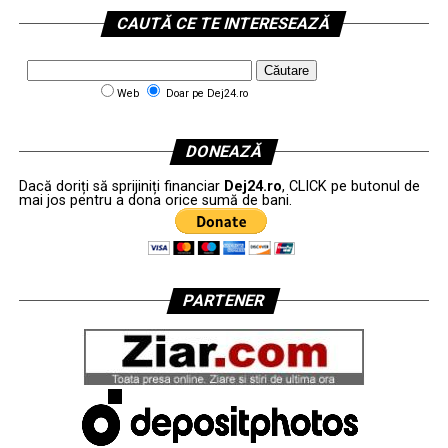
CAUTĂ CE TE INTERESEAZĂ
Web
Doar pe Dej24.ro
DONEAZĂ
Dacă doriți să sprijiniți financiar
Dej24.ro
, CLICK pe butonul de
mai jos pentru a dona orice sumă de bani.
PARTENER