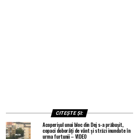
CITEȘTE ȘI:
Acoperișul unui bloc din Dej s-a prăbușit,
copaci doborâți de vânt și străzi inundate în
urma furtunii – VIDEO