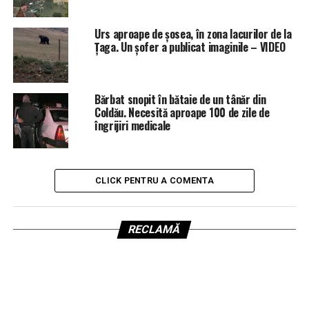
Urs aproape de șosea, în zona lacurilor de la
Țaga. Un șofer a publicat imaginile – VIDEO
Bărbat snopit în bătaie de un tânăr din
Coldău. Necesită aproape 100 de zile de
îngrijiri medicale
CLICK PENTRU A COMENTA
RECLAMĂ