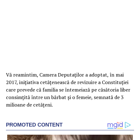
Vă reamintim, Camera Deputaţilor a adoptat, în mai
2017, iniţiativa cetăţenească de revizuire a Constituţiei
care prevede că familia se întemeiază pe căsătoria liber
consimţită între un bărbat şi o femeie, semnată de 3
milioane de cetăţeni.