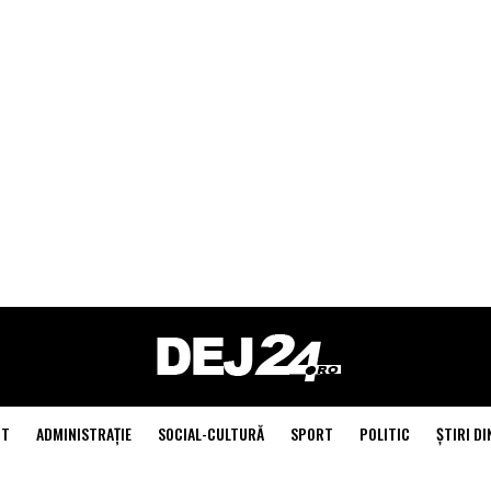
NT
ADMINISTRAŢIE
SOCIAL-CULTURĂ
SPORT
POLITIC
ŞTIRI DI