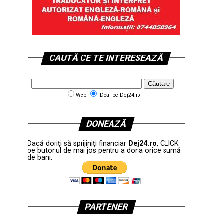
CAUTĂ CE TE INTERESEAZĂ
Web
Doar pe Dej24.ro
DONEAZĂ
Dacă doriți să sprijiniți financiar
Dej24.ro
, CLICK
pe butonul de mai jos pentru a dona orice sumă
de bani.
PARTENER