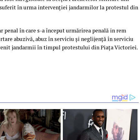
suferit în urma intervenţiei jandarmilor la protestul din
ar penal în care s-a început urmărirea penală in rem
rtare abuzivă, abuz în serviciu şi neglijenţă în serviciu
enit jandarmii în timpul protestului din Piaţa Victoriei.