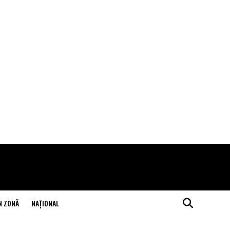
N ZONĂ
NAŢIONAL