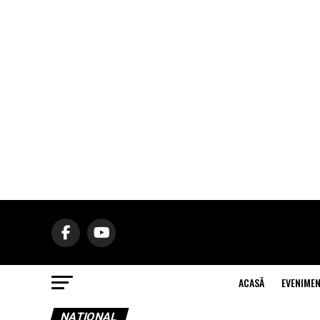
ACASĂ
EVENIME
NAŢIONAL