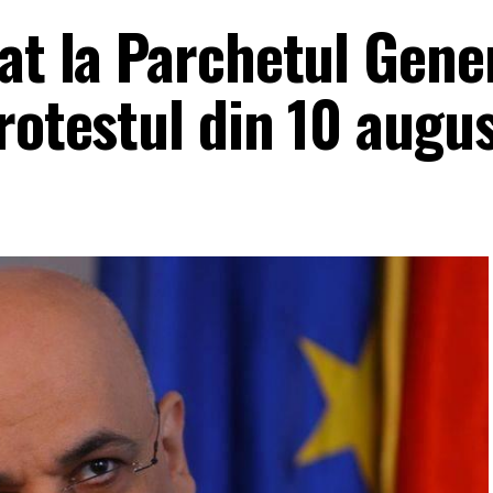
at la Parchetul Gener
rotestul din 10 augu