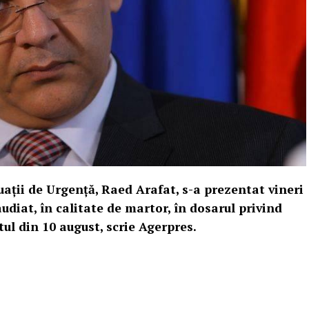
aţii de Urgenţă, Raed Arafat, s-a prezentat vineri
audiat, în calitate de martor, în dosarul privind
tul din 10 august, scrie Agerpres.