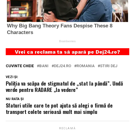
CUVINTE CHEIE
BANI
DEJ24.RO
ROMANIA
STIRI DEJ
VEZI ȘI:
Poliţia va scăpa de stigmatul de „stat la pândă”. Undă
verde pentru RADARE „la vedere”
NU RATA ȘI
Sfaturi utile care te pot ajuta să alegi o firmă de
transport colete serioasă mult mai simplu
RECLAMĂ