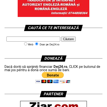
CAUTĂ CE TE INTERESEAZĂ
Web
Doar pe Dej24.ro
DONEAZĂ
Dacă doriți să sprijiniți financiar
Dej24.ro
, CLICK pe butonul de
mai jos pentru a dona orice sumă de bani.
PARTENER