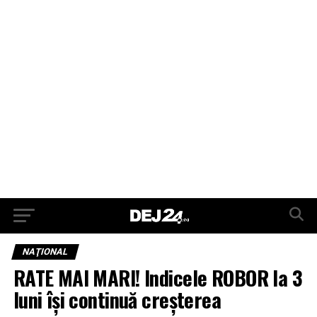
NAŢIONAL
RATE MAI MARI! Indicele ROBOR la 3
luni își continuă creşterea