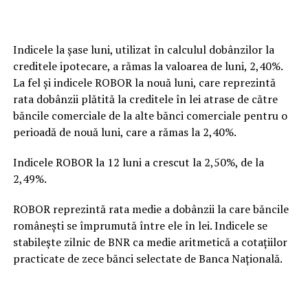
Indicele la şase luni, utilizat în calculul dobânzilor la
creditele ipotecare, a rămas la valoarea de luni, 2,40%.
La fel şi indicele ROBOR la nouă luni, care reprezintă
rata dobânzii plătită la creditele în lei atrase de către
băncile comerciale de la alte bănci comerciale pentru o
perioadă de nouă luni, care a rămas la 2,40%.
Indicele ROBOR la 12 luni a crescut la 2,50%, de la
2,49%.
ROBOR reprezintă rata medie a dobânzii la care băncile
româneşti se împrumută între ele în lei. Indicele se
stabileşte zilnic de BNR ca medie aritmetică a cotaţiilor
practicate de zece bănci selectate de Banca Naţională.