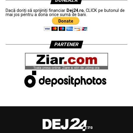
DONEAZĂ
Dacă doriți să sprijiniți financiar
Dej24.ro
, CLICK pe butonul de
mai jos pentru a dona orice sumă de bani.
PARTENER