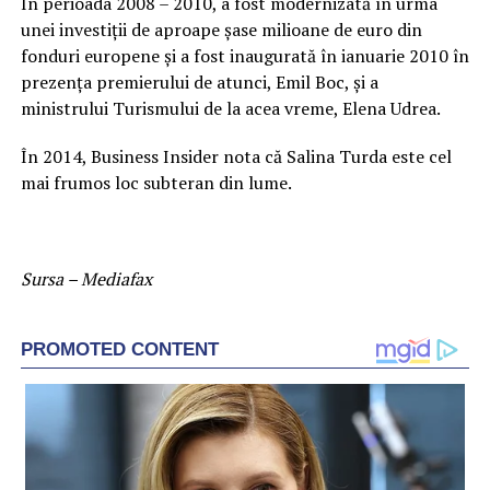
În perioada 2008 – 2010, a fost modernizată în urma
unei investiţii de aproape şase milioane de euro din
fonduri europene şi a fost inaugurată în ianuarie 2010 în
prezenţa premierului de atunci, Emil Boc, şi a
ministrului Turismului de la acea vreme, Elena Udrea.
În 2014, Business Insider nota că Salina Turda este cel
mai frumos loc subteran din lume.
Sursa – Mediafax