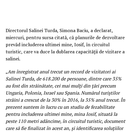
Directorul Salinei Turda, Simona Baciu, a declarat,
miercuri, pentru sursa citată, că planurile de dezvoltare
prevăd includerea ultimei mine, Iosif, în circuitul
turistic, care va duce la dublarea capacităţii de vizitare a
salinei.
„
Am înregistrat anul trecut un record de vizitatori ai
Salinei Turda, de 618.200 de persoane, dintre care 35%
au fost din străinătate, cei mai mulţi din ţări precum
Ungaria, Polonia, Israel sau Spania. Numărul turiştilor
străini a crescut de la 30% în 2016, la 35% anul trecut. În
prezent suntem în lucru cu un studiu de fezabilitate
pentru includerea ultimei mine, mina Iosif, situată la
peste 110 metri adâncime, în circuitul turistic, document
care să fie finalizat în acest an, şi identificarea soluţiilor