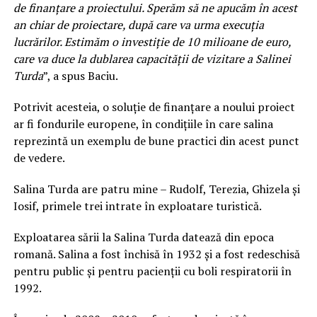
de finanţare a proiectului. Sperăm să ne apucăm în acest
an chiar de proiectare, după care va urma execuţia
lucrărilor. Estimăm o investiţie de 10 milioane de euro,
care va duce la dublarea capacităţii de vizitare a Salinei
Turda
”, a spus Baciu.
Potrivit acesteia, o soluţie de finanţare a noului proiect
ar fi fondurile europene, în condiţiile în care salina
reprezintă un exemplu de bune practici din acest punct
de vedere.
Salina Turda are patru mine – Rudolf, Terezia, Ghizela şi
Iosif, primele trei intrate în exploatare turistică.
Exploatarea sării la Salina Turda datează din epoca
romană. Salina a fost închisă în 1932 şi a fost redeschisă
pentru public şi pentru pacienţii cu boli respiratorii în
1992.