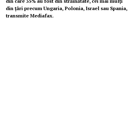
din care 35% au fost din străinătate, cei mai mulţi
din ţări precum Ungaria, Polonia, Israel sau Spania,
transmite Mediafax.