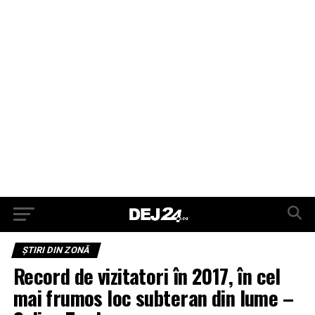
ŞTIRI DIN ZONĂ
Record de vizitatori în 2017, în cel
mai frumos loc subteran din lume –