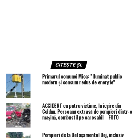
CITEȘTE ȘI:
Primarul comunei Mica: ”Iluminat public
modern și consum redus de energie”
ACCIDENT cu patru victime, la ieșire din
Coldău. Persoană extrasă de pompieri dintr-o
mașină, combustil pe carosabil – FOTO
Pompieri de la Detașamentul Dej, inclusiv