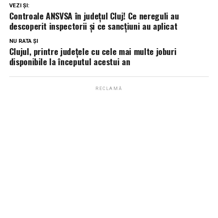
VEZI ȘI:
Controale ANSVSA în județul Cluj! Ce nereguli au
descoperit inspectorii și ce sancțiuni au aplicat
NU RATA ȘI
Clujul, printre județele cu cele mai multe joburi
disponibile la începutul acestui an
RECLAMĂ