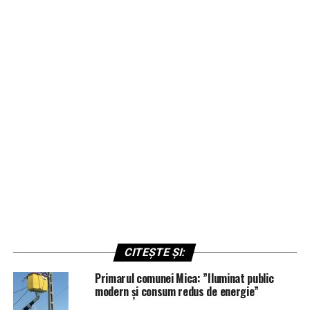
CITEȘTE ȘI:
Primarul comunei Mica: ”Iluminat public
modern și consum redus de energie”