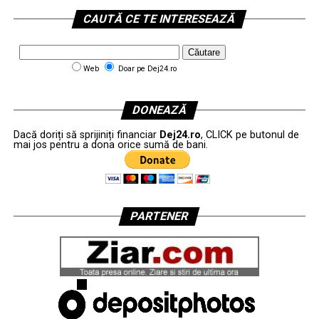
CAUTĂ CE TE INTERESEAZĂ
Web
Doar pe Dej24.ro
DONEAZĂ
Dacă doriți să sprijiniți financiar
Dej24.ro
, CLICK pe butonul de
mai jos pentru a dona orice sumă de bani.
PARTENER