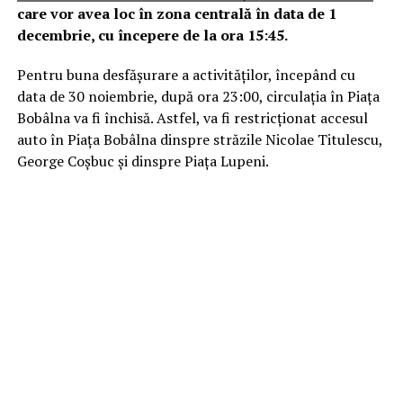
care vor avea loc în zona centrală în data de 1
decembrie, cu începere de la ora 15:45.
Pentru buna desfășurare a activităților, începând cu
data de 30 noiembrie, după ora 23:00, circulația în Piața
Bobâlna va fi închisă. Astfel, va fi restricționat accesul
auto în Piața Bobâlna dinspre străzile Nicolae Titulescu,
George Coșbuc și dinspre Piața Lupeni.