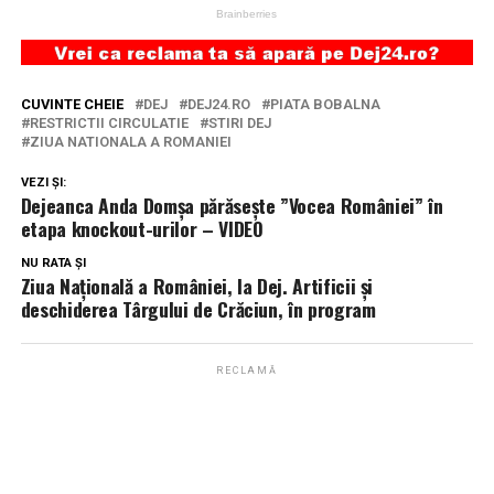
CUVINTE CHEIE
DEJ
DEJ24.RO
PIATA BOBALNA
RESTRICTII CIRCULATIE
STIRI DEJ
ZIUA NATIONALA A ROMANIEI
VEZI ȘI:
Dejeanca Anda Domșa părăsește ”Vocea României” în
etapa knockout-urilor – VIDEO
NU RATA ȘI
Ziua Națională a României, la Dej. Artificii și
deschiderea Târgului de Crăciun, în program
RECLAMĂ