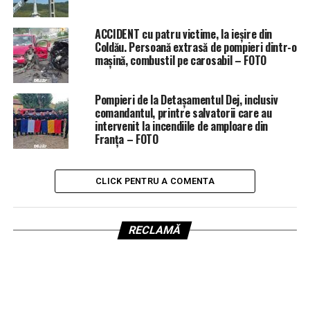
ACCIDENT cu patru victime, la ieșire din
Coldău. Persoană extrasă de pompieri dintr-o
mașină, combustil pe carosabil – FOTO
Pompieri de la Detașamentul Dej, inclusiv
comandantul, printre salvatorii care au
intervenit la incendiile de amploare din
Franța – FOTO
CLICK PENTRU A COMENTA
RECLAMĂ