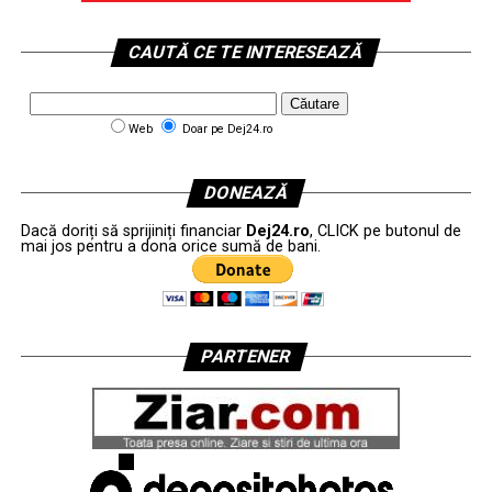
CAUTĂ CE TE INTERESEAZĂ
Web
Doar pe Dej24.ro
DONEAZĂ
Dacă doriți să sprijiniți financiar
Dej24.ro
, CLICK pe butonul de
mai jos pentru a dona orice sumă de bani.
PARTENER