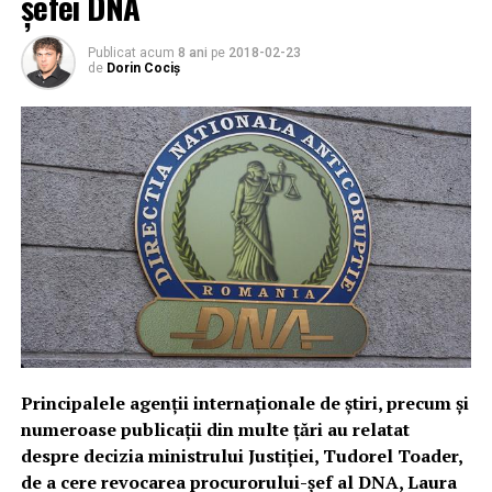
şefei DNA
Publicat acum
8 ani
pe
2018-02-23
de
Dorin Cociș
Principalele agenţii internaţionale de ştiri, precum şi
numeroase publicaţii din multe ţări au relatat
despre decizia ministrului Justiţiei, Tudorel Toader,
de a cere revocarea procurorului-şef al DNA, Laura