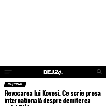
NAŢIONAL
Revocarea lui Kovesi. Ce scrie presa
internaţională despre demiterea