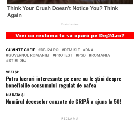
CUVINTE CHEIE
DEJ24.RO
DEMISIE
DNA
GUVERNUL ROMANIEI
PROTEST
PSD
ROMANIA
STIRI DEJ
VEZI ȘI:
Patru lucruri interesante pe care nu le știai despre
beneficiile consumului regulat de cafea
NU RATA ȘI
Numărul deceselor cauzate de GRIPĂ a ajuns la 50!
RECLAMĂ