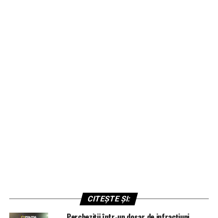
CITEȘTE ȘI:
Percheziții într-un dosar de infracțiuni