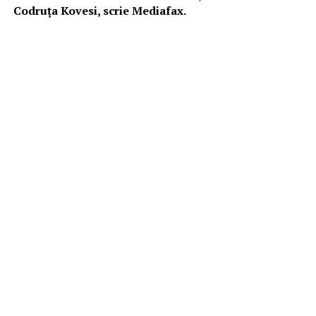
Codruţa Kovesi, scrie Mediafax.