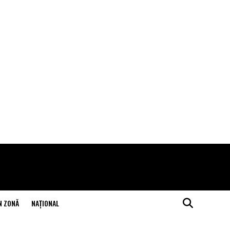
N ZONĂ
NAŢIONAL