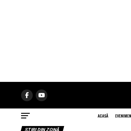
ACASĂ
EVENIME
ŞTIRI DIN ZONĂ