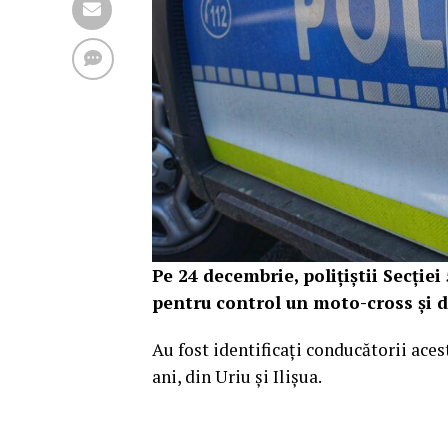
Pe 24 decembrie, polițiștii Secției
pentru control un moto-cross și 
Au fost identificați conducătorii acest
ani, din Uriu și Ilișua.