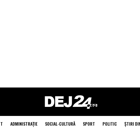
NT
ADMINISTRAŢIE
SOCIAL-CULTURĂ
SPORT
POLITIC
ŞTIRI DI