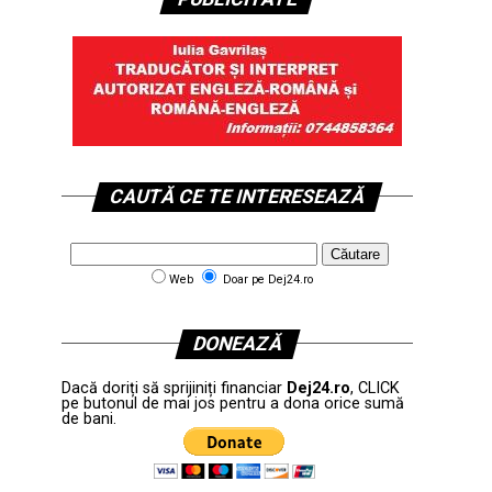
CAUTĂ CE TE INTERESEAZĂ
Web
Doar pe Dej24.ro
DONEAZĂ
Dacă doriți să sprijiniți financiar
Dej24.ro
, CLICK
pe butonul de mai jos pentru a dona orice sumă
de bani.