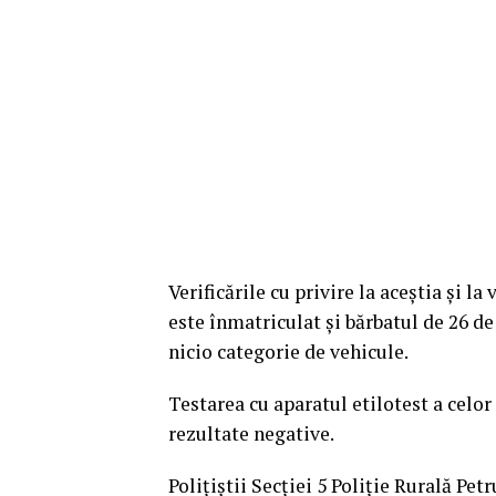
Verificările cu privire la aceștia și 
este înmatriculat și bărbatul de 26 d
nicio categorie de vehicule.
Testarea cu aparatul etilotest a celor
rezultate negative.
Polițiștii Secției 5 Poliție Rurală Pe