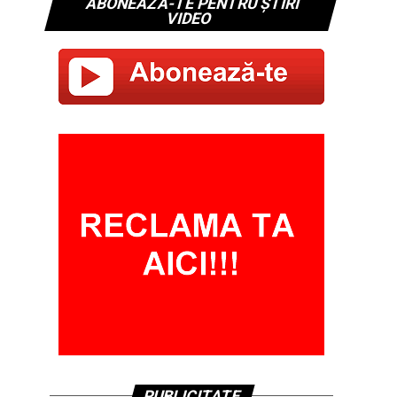
ABONEAZĂ-TE PENTRU ȘTIRI
VIDEO
PUBLICITATE