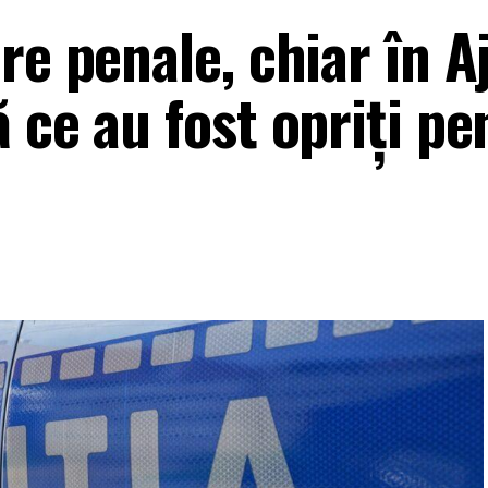
re penale, chiar în A
 ce au fost opriți pe