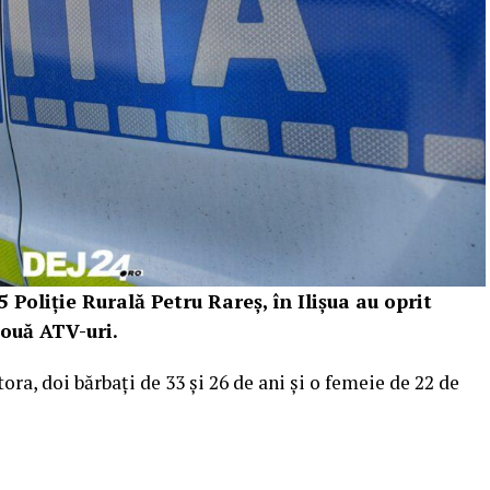
 5 Poliție Rurală Petru Rareș, în Ilișua au oprit
două ATV-uri.
ora, doi bărbați de 33 și 26 de ani și o femeie de 22 de