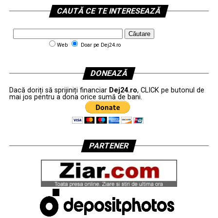
CAUTĂ CE TE INTERESEAZĂ
Web
Doar pe Dej24.ro
DONEAZĂ
Dacă doriți să sprijiniți financiar
Dej24.ro
, CLICK pe butonul de
mai jos pentru a dona orice sumă de bani.
PARTENER