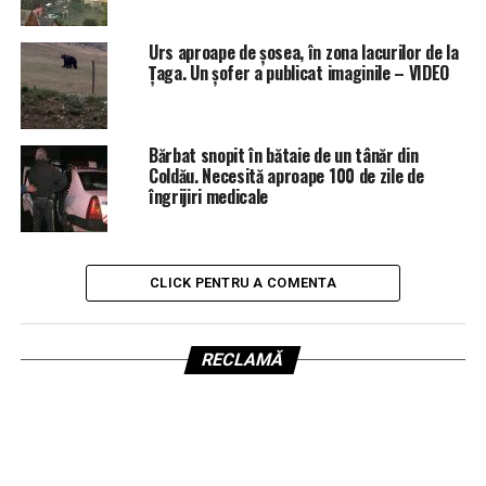
Urs aproape de șosea, în zona lacurilor de la
Țaga. Un șofer a publicat imaginile – VIDEO
Bărbat snopit în bătaie de un tânăr din
Coldău. Necesită aproape 100 de zile de
îngrijiri medicale
CLICK PENTRU A COMENTA
RECLAMĂ