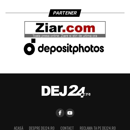
PARTENER
ACASĂ
DESPRE DEJ24.RO
CONTACT
RECLAMA TA PE DEJ24.RO