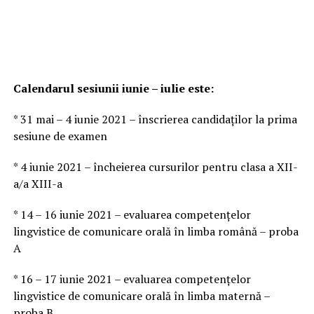
Calendarul sesiunii iunie – iulie este:
* 31 mai – 4 iunie 2021 – înscrierea candidaţilor la prima
sesiune de examen
* 4 iunie 2021 – încheierea cursurilor pentru clasa a XII-
a/a XIII-a
* 14 – 16 iunie 2021 – evaluarea competenţelor
lingvistice de comunicare orală în limba română – proba
A
* 16 – 17 iunie 2021 – evaluarea competenţelor
lingvistice de comunicare orală în limba maternă –
proba B