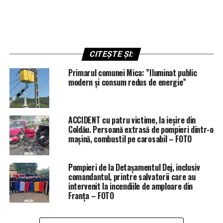
CITEȘTE ȘI:
Primarul comunei Mica: ”Iluminat public
modern și consum redus de energie”
ACCIDENT cu patru victime, la ieșire din
Coldău. Persoană extrasă de pompieri dintr-o
mașină, combustil pe carosabil – FOTO
Pompieri de la Detașamentul Dej, inclusiv
comandantul, printre salvatorii care au
intervenit la incendiile de amploare din
Franța – FOTO