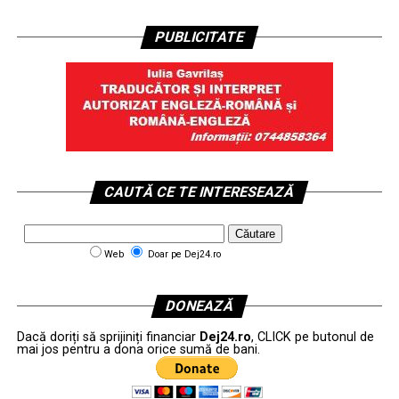
PUBLICITATE
CAUTĂ CE TE INTERESEAZĂ
Web
Doar pe Dej24.ro
DONEAZĂ
Dacă doriți să sprijiniți financiar
Dej24.ro
, CLICK pe butonul de
mai jos pentru a dona orice sumă de bani.