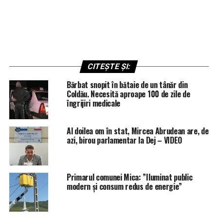
CITEȘTE ȘI:
Bărbat snopit în bătaie de un tânăr din
Coldău. Necesită aproape 100 de zile de
îngrijiri medicale
Al doilea om în stat, Mircea Abrudean are, de
azi, birou parlamentar la Dej – VIDEO
Primarul comunei Mica: ”Iluminat public
modern și consum redus de energie”