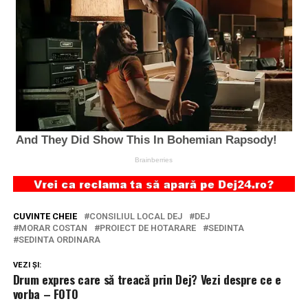
CUVINTE CHEIE
CONSILIUL LOCAL DEJ
DEJ
MORAR COSTAN
PROIECT DE HOTARARE
SEDINTA
SEDINTA ORDINARA
VEZI ȘI:
Drum expres care să treacă prin Dej? Vezi despre ce e
vorba – FOTO