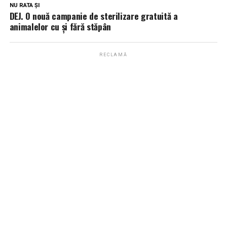
NU RATA ȘI
DEJ. O nouă campanie de sterilizare gratuită a
animalelor cu și fără stăpân
RECLAMĂ