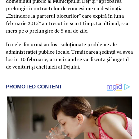
domeniului public al Municipiului Dej” și ”aprobarea
prelungirii contractelor de concesiune cu destinația
„Extindere la parterul blocurilor” care expiră în luna
februarie 2015” au trecut în scurt timp. La ultimul, s-a
mers pe o prelungire de 5 ani de zile.
În cele din urmă au fost soluționate probleme ale
administrației publice locale. Următoarea ședință va avea
loc în 10 februarie, atunci când se va discuta și bugetul
de venituri și cheltuieli al Dejului.