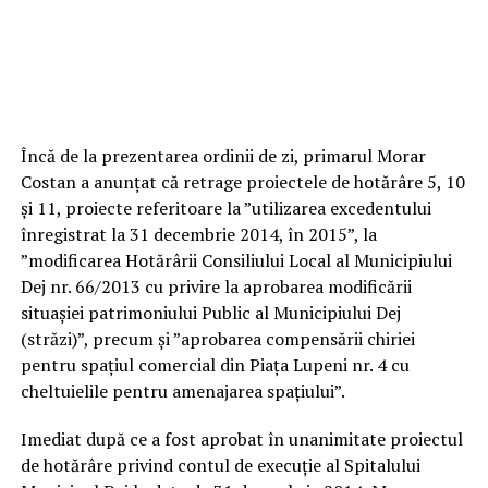
Încă de la prezentarea ordinii de zi, primarul Morar
Costan a anunțat că retrage proiectele de hotărâre 5, 10
și 11, proiecte referitoare la ”utilizarea excedentului
înregistrat la 31 decembrie 2014, în 2015”, la
”modificarea Hotărârii Consiliului Local al Municipiului
Dej nr. 66/2013 cu privire la aprobarea modificării
situașiei patrimoniului Public al Municipiului Dej
(străzi)”, precum și ”aprobarea compensării chiriei
pentru spațiul comercial din Piața Lupeni nr. 4 cu
cheltuielile pentru amenajarea spațiului”.
Imediat după ce a fost aprobat în unanimitate proiectul
de hotărâre privind contul de execuție al Spitalului