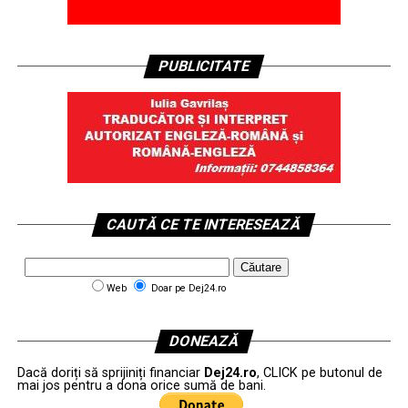
PUBLICITATE
CAUTĂ CE TE INTERESEAZĂ
Web
Doar pe Dej24.ro
DONEAZĂ
Dacă doriți să sprijiniți financiar
Dej24.ro
, CLICK pe butonul de
mai jos pentru a dona orice sumă de bani.