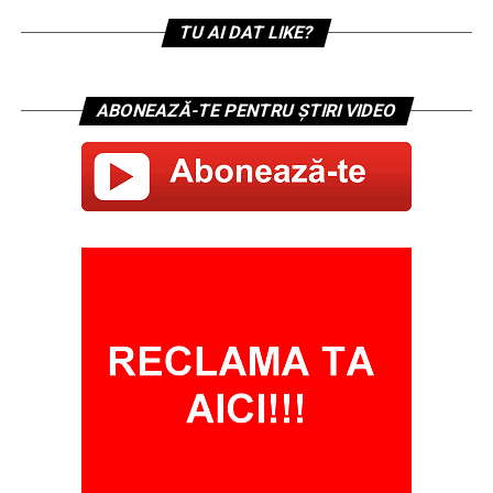
TU AI DAT LIKE?
ABONEAZĂ-TE PENTRU ȘTIRI VIDEO