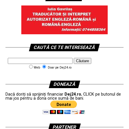
CAUTĂ CE TE INTERESEAZĂ
Web
Doar pe Dej24.ro
DONEAZĂ
Dacă doriți să sprijiniți financiar
Dej24.ro
, CLICK pe butonul de
mai jos pentru a dona orice sumă de bani.
PARTENER