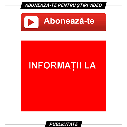
ABONEAZĂ-TE PENTRU ȘTIRI VIDEO
PUBLICITATE