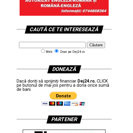
CAUTĂ CE TE INTERESEAZĂ
Web
Doar pe Dej24.ro
DONEAZĂ
Dacă doriți să sprijiniți financiar
Dej24.ro
, CLICK
pe butonul de mai jos pentru a dona orice sumă
de bani.
PARTENER