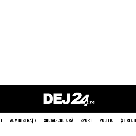
NT
ADMINISTRAŢIE
SOCIAL-CULTURĂ
SPORT
POLITIC
ŞTIRI DI