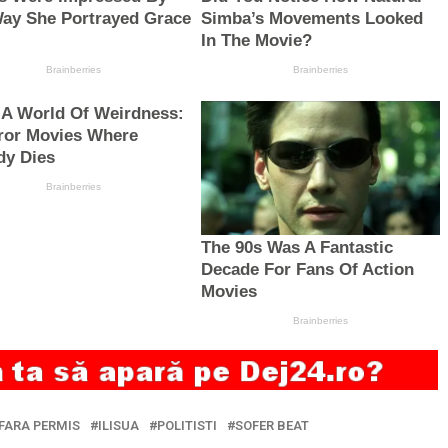
FARA PERMIS
ILISUA
POLITISTI
SOFER BEAT