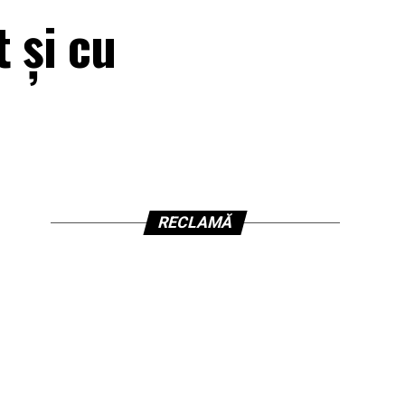
t și cu
RECLAMĂ