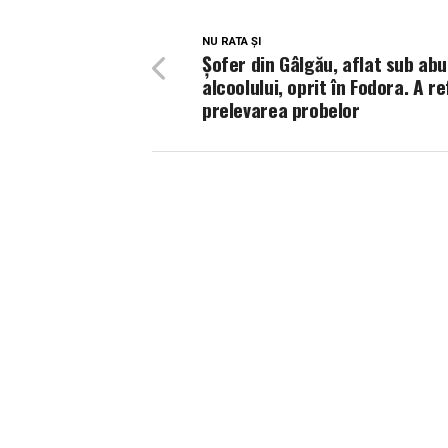
NU RATA ȘI
Șofer din Gâlgău, aflat sub abu
alcoolului, oprit în Fodora. A r
prelevarea probelor