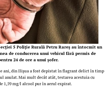
Secției 5 Poliție Rurală Petru Rareș au întocmit un
iunea de conducerea unui vehicul fără permis de
entru 24 de ore a unui șofer.
e ani, din Ilișua a fost depistat în flagrant delict în timp
l anulat. Mai mult decât atât, testarea acestuia cu
de 1,59 mg/l alcool pur în aerul expirat.