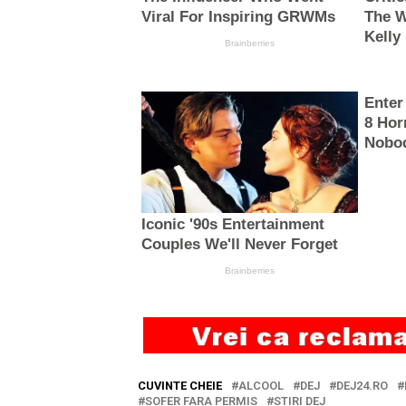
CUVINTE CHEIE
ALCOOL
DEJ
DEJ24.RO
SOFER FARA PERMIS
STIRI DEJ