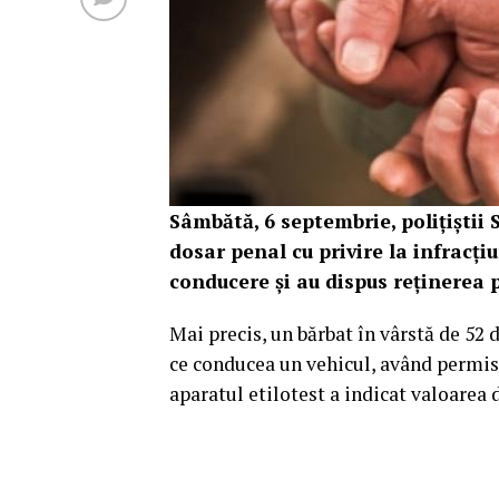
Sâmbătă, 6 septembrie, polițiștii 
dosar penal cu privire la infracț
conducere și au dispus reținerea p
Mai precis, un bărbat în vârstă de 52 d
ce conducea un vehicul, având permisu
aparatul etilotest a indicat valoarea 