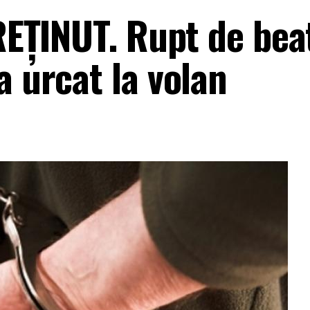
 REȚINUT. Rupt de bea
a urcat la volan