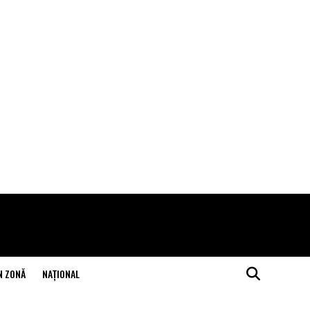
N ZONĂ
NAŢIONAL