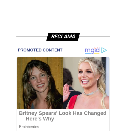
RECLAMĂ