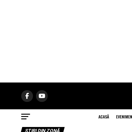
ACASĂ
EVENIME
ŞTIRI DIN ZONĂ