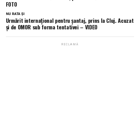
FOTO
NU RATA ȘI
Urmărit internațional pentru șantaj, prins la Cluj. Acuzat
și de OMOR sub forma tentativei – VIDEO
RECLAMĂ