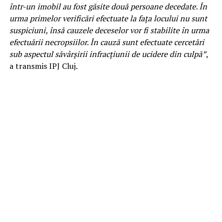
într-un imobil au fost găsite două persoane decedate. În
urma primelor verificări efectuate la fața locului nu sunt
suspiciuni, însă cauzele deceselor vor fi stabilite în urma
efectuării necropsiilor. În cauză sunt efectuate cercetări
sub aspectul săvârșirii infracțiunii de ucidere din culpă”
,
a transmis IPJ Cluj.