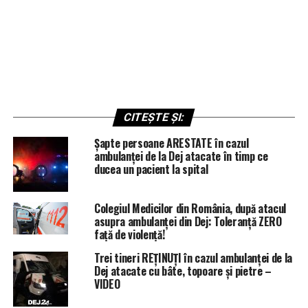
CITEȘTE ȘI:
Șapte persoane ARESTATE în cazul
ambulanței de la Dej atacate în timp ce
ducea un pacient la spital
Colegiul Medicilor din România, după atacul
asupra ambulanței din Dej: Toleranță ZERO
față de violență!
Trei tineri REȚINUȚI în cazul ambulanței de la
Dej atacate cu bâte, topoare și pietre –
VIDEO