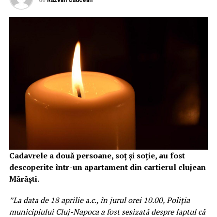
de
Răzvan Căucean
Cadavrele a două persoane, soț și soție, au fost
descoperite într-un apartament din cartierul clujean
Mărăști.
”La data de 18 aprilie a.c., în jurul orei 10.00, Poliția
municipiului Cluj-Napoca a fost sesizată despre faptul că