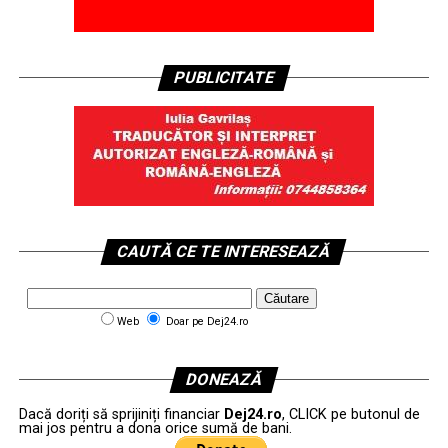
PUBLICITATE
CAUTĂ CE TE INTERESEAZĂ
Web
Doar pe Dej24.ro
DONEAZĂ
Dacă doriți să sprijiniți financiar
Dej24.ro
, CLICK pe butonul de
mai jos pentru a dona orice sumă de bani.