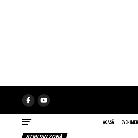
ACASĂ
EVENIME
ŞTIRI DIN ZONĂ