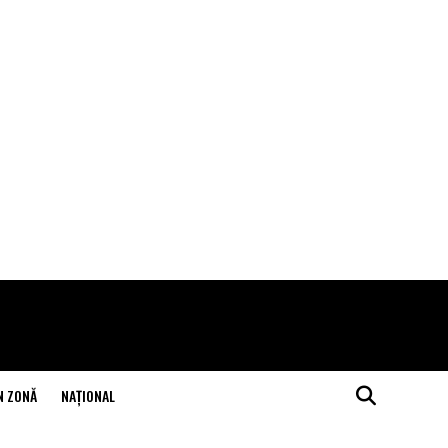
N ZONĂ
NAŢIONAL