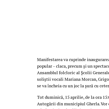
Manifestarea va cuprinde inaugurarea
popular – claca, precum și un spectac
Ansamblul folcloric al Școlii General
soliștii vocali Mariana Morcan, Gri
se va încheia cu un joc la șură cu ceter
Tot duminică, 15 aprilie, de la ora 15:
Autogării din municipiul Gherla. Vor 