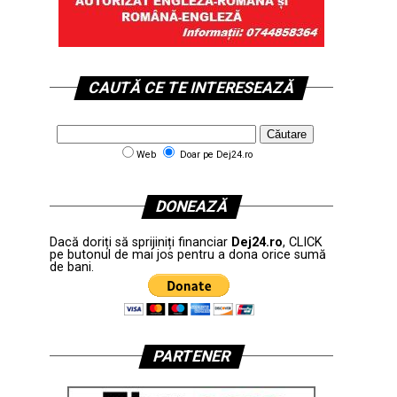
CAUTĂ CE TE INTERESEAZĂ
Web
Doar pe Dej24.ro
DONEAZĂ
Dacă doriți să sprijiniți financiar
Dej24.ro
, CLICK
pe butonul de mai jos pentru a dona orice sumă
de bani.
PARTENER