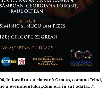
:00, în localitatea clujeană Orman, comuna Iclod,
ție a evenimentului „Cum era în sat odată…”.