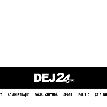
NT
ADMINISTRAŢIE
SOCIAL-CULTURĂ
SPORT
POLITIC
ŞTIRI DI