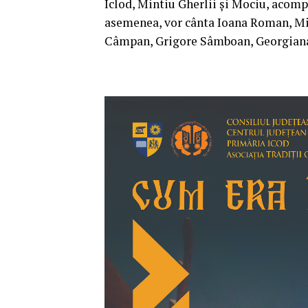
Iclod, Mintiu Gherlii și Mociu, acomp
asemenea, vor cânta Ioana Roman, Mi
Câmpan, Grigore Sâmboan, Georgiana 