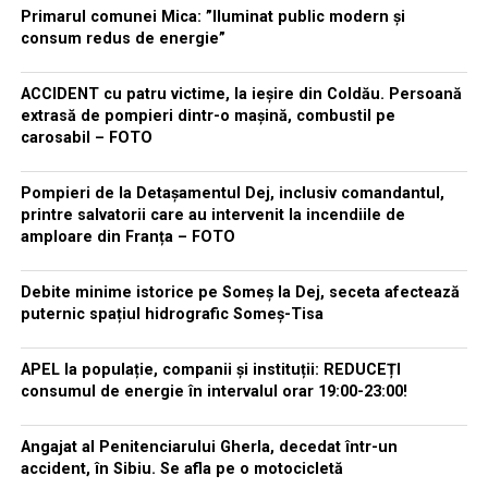
Primarul comunei Mica: ”Iluminat public modern și
consum redus de energie”
ACCIDENT cu patru victime, la ieșire din Coldău. Persoană
extrasă de pompieri dintr-o mașină, combustil pe
carosabil – FOTO
Pompieri de la Detașamentul Dej, inclusiv comandantul,
printre salvatorii care au intervenit la incendiile de
amploare din Franța – FOTO
Debite minime istorice pe Someș la Dej, seceta afectează
puternic spațiul hidrografic Someș-Tisa
APEL la populație, companii și instituții: REDUCEȚI
consumul de energie în intervalul orar 19:00-23:00!
Angajat al Penitenciarului Gherla, decedat într-un
accident, în Sibiu. Se afla pe o motocicletă