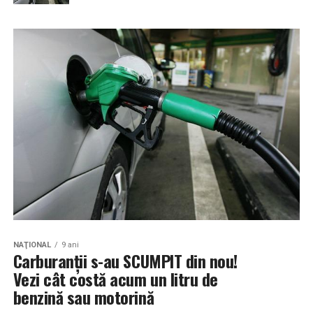
NAŢIONAL
9 ani
Carburanţii s-au SCUMPIT din nou!
Vezi cât costă acum un litru de
benzină sau motorină