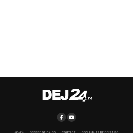
ACASĂ
DESPRE DEJ24.RO
CONTACT
RECLAMA TA PE DEJ24.RO