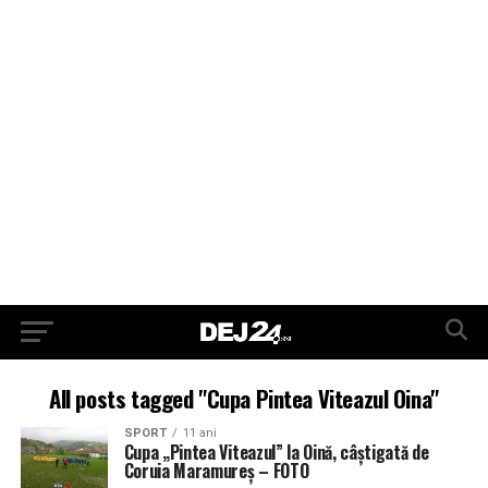
All posts tagged "Cupa Pintea Viteazul Oina"
SPORT
11 ani
Cupa „Pintea Viteazul” la Oină, câştigată de
Coruia Maramureş – FOTO