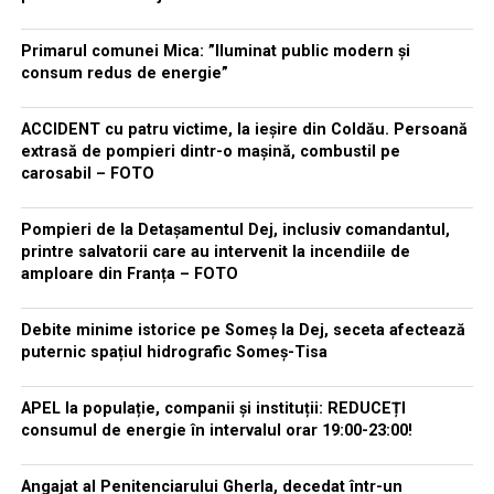
Primarul comunei Mica: ”Iluminat public modern și
consum redus de energie”
ACCIDENT cu patru victime, la ieșire din Coldău. Persoană
extrasă de pompieri dintr-o mașină, combustil pe
carosabil – FOTO
Pompieri de la Detașamentul Dej, inclusiv comandantul,
printre salvatorii care au intervenit la incendiile de
amploare din Franța – FOTO
Debite minime istorice pe Someș la Dej, seceta afectează
puternic spațiul hidrografic Someș-Tisa
APEL la populație, companii și instituții: REDUCEȚI
consumul de energie în intervalul orar 19:00-23:00!
Angajat al Penitenciarului Gherla, decedat într-un