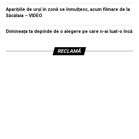
Aparițiile de urși în zonă se înmulțesc, acum filmare de la
Săcălaia – VIDEO
Dimineața ta depinde de o alegere pe care n-ai luat-o încă
RECLAMĂ