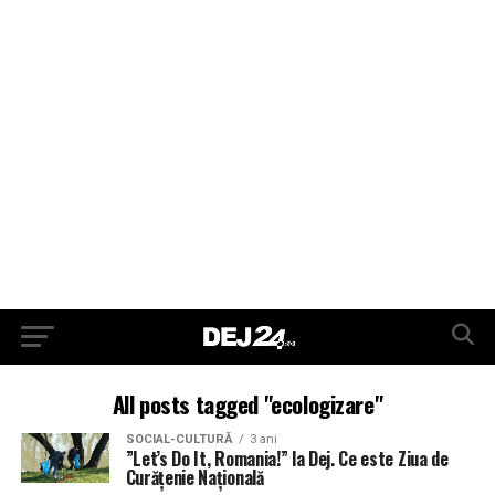
All posts tagged "ecologizare"
SOCIAL-CULTURĂ
3 ani
”Let’s Do It, Romania!” la Dej. Ce este Ziua de
Curățenie Națională