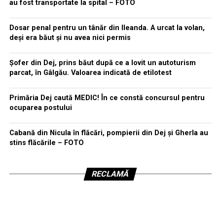
au fost transportate la spital – FOTO
Dosar penal pentru un tânăr din Ileanda. A urcat la volan,
deși era băut și nu avea nici permis
Șofer din Dej, prins băut după ce a lovit un autoturism
parcat, în Gâlgău. Valoarea indicată de etilotest
Primăria Dej caută MEDIC! În ce constă concursul pentru
ocuparea postului
Cabană din Nicula în flăcări, pompierii din Dej și Gherla au
stins flăcările – FOTO
RECLAMĂ