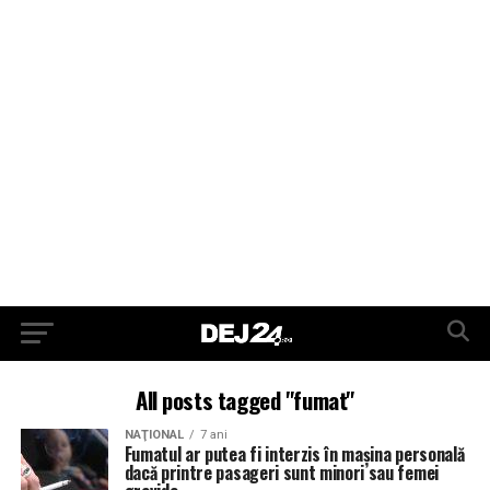
All posts tagged "fumat"
NAŢIONAL
7 ani
Fumatul ar putea fi interzis în maşina personală
dacă printre pasageri sunt minori sau femei