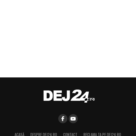
ACASĂ
DESPRE DEJ24.RO
CONTACT
RECLAMA TA PE DEJ24.RO