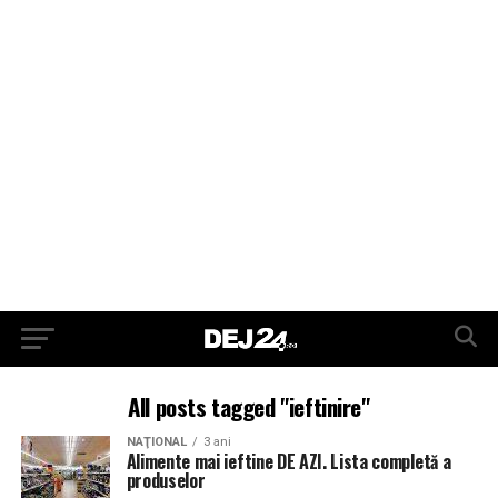
All posts tagged "ieftinire"
NAŢIONAL
3 ani
Alimente mai ieftine DE AZI. Lista completă a
produselor