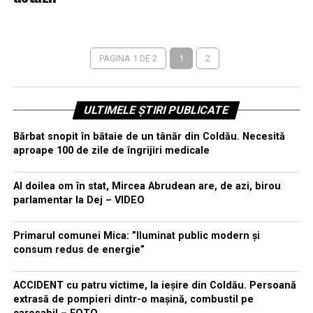
PAGINA 1 DE 2
1
2
ULTIMELE ȘTIRI PUBLICATE
Bărbat snopit în bătaie de un tânăr din Coldău. Necesită
aproape 100 de zile de îngrijiri medicale
Al doilea om în stat, Mircea Abrudean are, de azi, birou
parlamentar la Dej – VIDEO
Primarul comunei Mica: ”Iluminat public modern și
consum redus de energie”
ACCIDENT cu patru victime, la ieșire din Coldău. Persoană
extrasă de pompieri dintr-o mașină, combustil pe