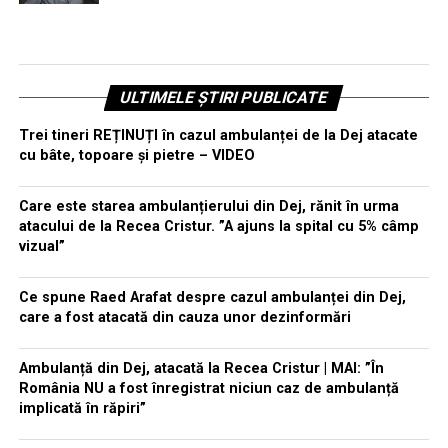
ULTIMELE ȘTIRI PUBLICATE
Trei tineri REȚINUȚI în cazul ambulanței de la Dej atacate
cu bâte, topoare și pietre – VIDEO
Care este starea ambulanțierului din Dej, rănit în urma
atacului de la Recea Cristur. ”A ajuns la spital cu 5% câmp
vizual”
Ce spune Raed Arafat despre cazul ambulanței din Dej,
care a fost atacată din cauza unor dezinformări
Ambulanță din Dej, atacată la Recea Cristur | MAI: ”În
România NU a fost înregistrat niciun caz de ambulanță
implicată în răpiri”