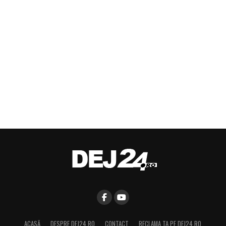
ACASĂ
DESPRE DEJ24.RO
CONTACT
RECLAMA TA PE DEJ24.RO