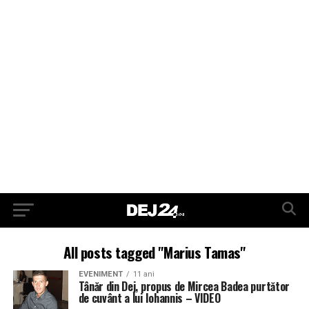
All posts tagged "Marius Tamas"
EVENIMENT
11 ani
Tânăr din Dej, propus de Mircea Badea purtător
de cuvânt a lui Iohannis – VIDEO