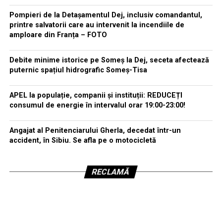
Pompieri de la Detașamentul Dej, inclusiv comandantul,
printre salvatorii care au intervenit la incendiile de
amploare din Franța – FOTO
Debite minime istorice pe Someș la Dej, seceta afectează
puternic spațiul hidrografic Someș-Tisa
APEL la populație, companii și instituții: REDUCEȚI
consumul de energie în intervalul orar 19:00-23:00!
Angajat al Penitenciarului Gherla, decedat într-un
accident, în Sibiu. Se afla pe o motocicletă
RECLAMĂ