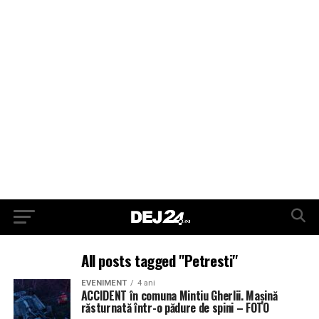
All posts tagged "Petresti"
EVENIMENT
4 ani
ACCIDENT în comuna Mintiu Gherlii. Mașină
răsturnată într-o pădure de spini – FOTO