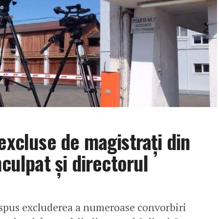
excluse de magistrați din
nculpat și directorul
dispus excluderea a numeroase convorbiri