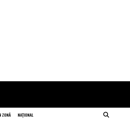
N ZONĂ
NAŢIONAL