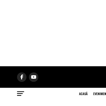
ACASĂ
EVENIME