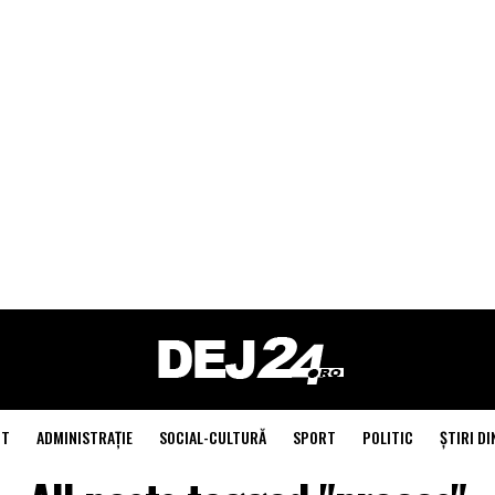
NT
ADMINISTRAŢIE
SOCIAL-CULTURĂ
SPORT
POLITIC
ŞTIRI DI