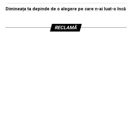
Dimineața ta depinde de o alegere pe care n-ai luat-o încă
RECLAMĂ