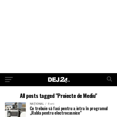
All posts tagged "Proiecte de Mediu"
NAŢIONAL
8 ani
Ce trebuie să faci pentru a intra în programul
„Rabla pentru electrocasnice”