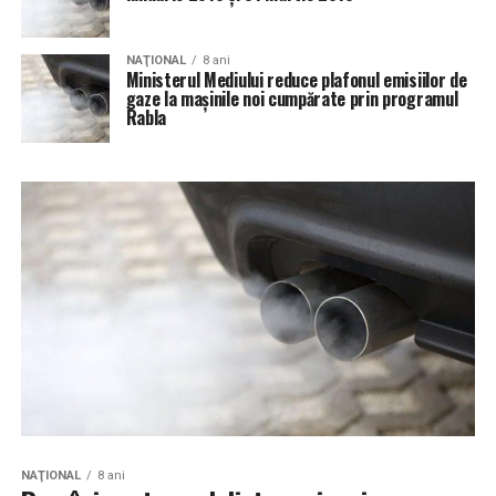
NAŢIONAL
8 ani
Ministerul Mediului reduce plafonul emisiilor de
gaze la maşinile noi cumpărate prin programul
Rabla
NAŢIONAL
8 ani