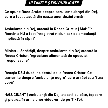
ULTIMELE ȘTIRI PUBLICATE
Ce spune Raed Arafat despre cazul ambulanței din Dej,
care a fost atacată din cauza unor dezinformări
Ambulanță din Dej, atacată la Recea Cristur | MAI: ”În
România NU a fost înregistrat niciun caz de ambulanță
implicată în răpiri”
Ministrul Sănătății, despre ambulanța din Dej atacată la
Recea Cristur: ”Agresiune alimentată de speculații
iresponsabile”
Reacția DSU după incidentul de la Recea Cristur. Ce
transmite despre ”ambulanțe negre” care ar răpi sau ”fura
copii”
HALUCINANT | Ambulanță din Dej, atacată cu bâte, topoare
și pietre… în urma unor video-uri de pe TikTok