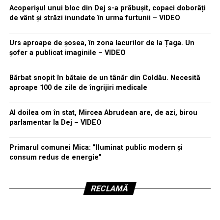
Acoperișul unui bloc din Dej s-a prăbușit, copaci doborâți
de vânt și străzi inundate în urma furtunii – VIDEO
Urs aproape de șosea, în zona lacurilor de la Țaga. Un
șofer a publicat imaginile – VIDEO
Bărbat snopit în bătaie de un tânăr din Coldău. Necesită
aproape 100 de zile de îngrijiri medicale
Al doilea om în stat, Mircea Abrudean are, de azi, birou
parlamentar la Dej – VIDEO
Primarul comunei Mica: ”Iluminat public modern și
consum redus de energie”
RECLAMĂ