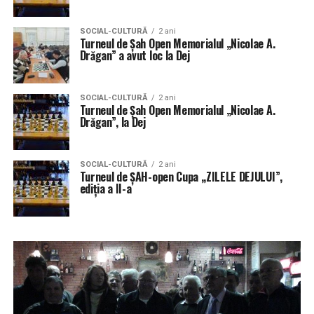
SOCIAL-CULTURĂ
2 ani
Turneul de Șah Open Memorialul „Nicolae A.
Drăgan” a avut loc la Dej
SOCIAL-CULTURĂ
2 ani
Turneul de Șah Open Memorialul „Nicolae A.
Drăgan”, la Dej
SOCIAL-CULTURĂ
2 ani
Turneul de ȘAH-open Cupa ,,ZILELE DEJULUI”,
ediția a II-a