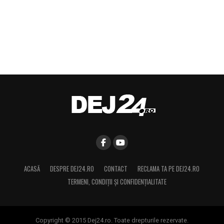
ACASĂ
DESPRE DEJ24.RO
CONTACT
RECLAMA TA PE DEJ24.RO
TERMENI, CONDIŢII ȘI CONFIDENȚIALITATE
Copyright © 2015 Dej24.ro. Toate drepturile rezervate.