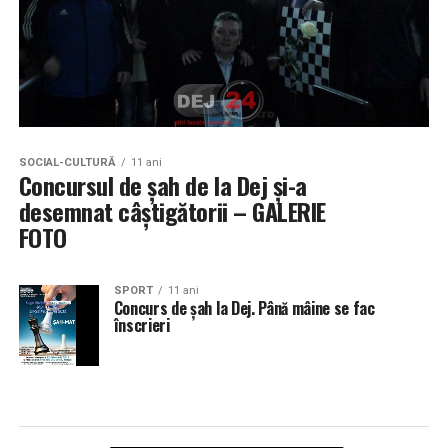
SOCIAL-CULTURĂ
11 ani
Concursul de șah de la Dej și-a
desemnat câștigătorii – GALERIE
FOTO
SPORT
11 ani
Concurs de șah la Dej. Până mâine se fac
înscrieri