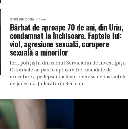
ŞTIRI DIN ZONĂ
4 ani
Bărbat de aproape 70 de ani, din Uriu,
condamnat la închisoare. Faptele lui:
viol, agresiune sexuală, corupere
sexuală a minorilor
Ieri, polițiștii din cadrul Serviciului de Investigații
Criminale au pus în aplicare trei mandate de
executare a pedepsei închisorii emise de instanțele
de judecată. Judecătoria Beclean...