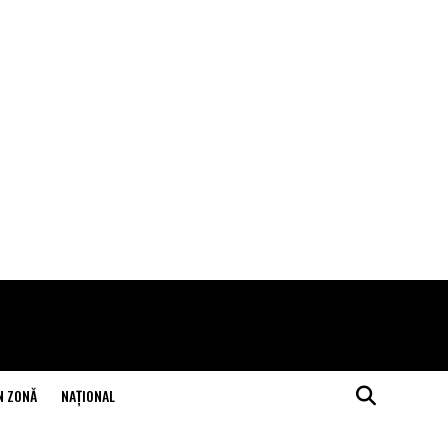
N ZONĂ
NAŢIONAL