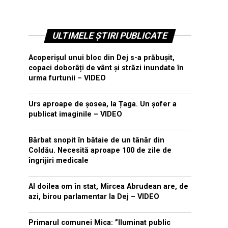
ULTIMELE ȘTIRI PUBLICATE
Acoperișul unui bloc din Dej s-a prăbușit,
copaci doborâți de vânt și străzi inundate în
urma furtunii – VIDEO
Urs aproape de șosea, la Țaga. Un șofer a
publicat imaginile – VIDEO
Bărbat snopit în bătaie de un tânăr din
Coldău. Necesită aproape 100 de zile de
îngrijiri medicale
Al doilea om în stat, Mircea Abrudean are, de
azi, birou parlamentar la Dej – VIDEO
Primarul comunei Mica: ”Iluminat public