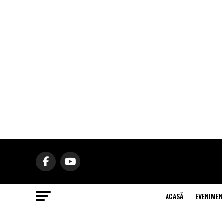
ACASĂ
EVENIME