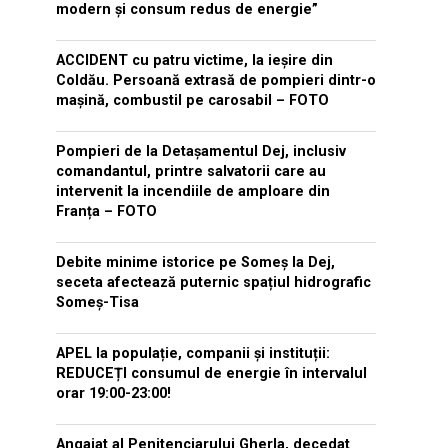
modern și consum redus de energie”
ACCIDENT cu patru victime, la ieșire din
Coldău. Persoană extrasă de pompieri dintr-o
mașină, combustil pe carosabil – FOTO
Pompieri de la Detașamentul Dej, inclusiv
comandantul, printre salvatorii care au
intervenit la incendiile de amploare din
Franța – FOTO
Debite minime istorice pe Someș la Dej,
seceta afectează puternic spațiul hidrografic
Someș-Tisa
APEL la populație, companii și instituții:
REDUCEȚI consumul de energie în intervalul
orar 19:00-23:00!
Angajat al Penitenciarului Gherla, decedat