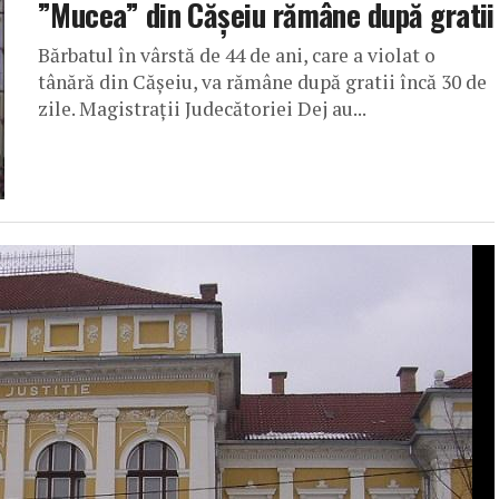
”Mucea” din Cășeiu rămâne după gratii
Bărbatul în vârstă de 44 de ani, care a violat o
tânără din Cășeiu, va rămâne după gratii încă 30 de
zile. Magistrații Judecătoriei Dej au...