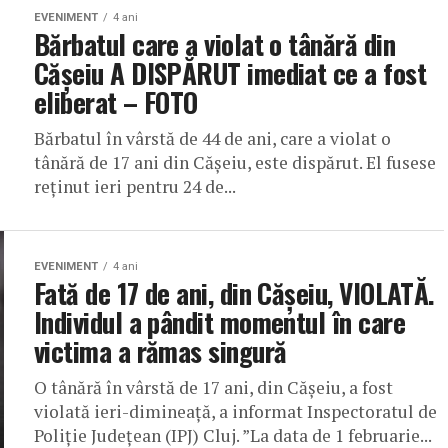
EVENIMENT
4 ani
Bărbatul care a violat o tânără din
Cășeiu A DISPĂRUT imediat ce a fost
eliberat – FOTO
Bărbatul în vârstă de 44 de ani, care a violat o
tânără de 17 ani din Cășeiu, este dispărut. El fusese
reținut ieri pentru 24 de...
EVENIMENT
4 ani
Fată de 17 de ani, din Cășeiu, VIOLATĂ.
Individul a pândit momentul în care
victima a rămas singură
O tânără în vârstă de 17 ani, din Cășeiu, a fost
violată ieri-dimineață, a informat Inspectoratul de
Poliție Județean (IPJ) Cluj. ”La data de 1 februarie...