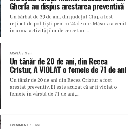
Gherla au dispus arestarea preventivă
Un bărbat de 39 de ani, din județul Cluj, a fost
reținut de polițiști pentru 24 de ore. Măsura a venit
în urma activităților de cercetare...
ACASĂ
3 ani
Un tânăr de 20 de ani, din Recea
Cristur, A VIOLAT o femeie de 71 de ani
Un tânăr de 20 de ani din Recea Cristur a fost
arestat preventiv. El este acuzat că ar fi violat o
femeie în vârstă de 71 de ani,...
EVENIMENT
3 ani