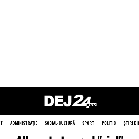
NT
ADMINISTRAŢIE
SOCIAL-CULTURĂ
SPORT
POLITIC
ŞTIRI DI