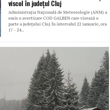
viscol în județul Cluj
Administrația Națională de Meteorologie (ANM) a
emis o avertizare COD GALBEN care vizează o
parte a județului Cluj. În intervalul 22 ianuarie, ora
17 – 24...