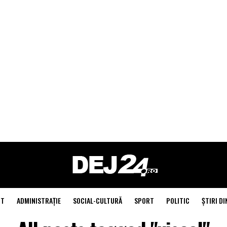
NT
ADMINISTRAŢIE
SOCIAL-CULTURĂ
SPORT
POLITIC
ŞTIRI DI