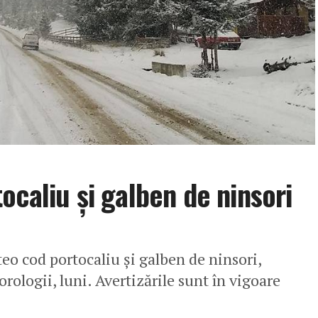
ocaliu și galben de ninsori
teo cod portocaliu și galben de ninsori,
rologii, luni. Avertizările sunt în vigoare