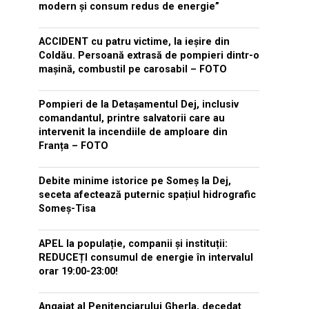
modern și consum redus de energie”
ACCIDENT cu patru victime, la ieșire din
Coldău. Persoană extrasă de pompieri dintr-o
mașină, combustil pe carosabil – FOTO
Pompieri de la Detașamentul Dej, inclusiv
comandantul, printre salvatorii care au
intervenit la incendiile de amploare din
Franța – FOTO
Debite minime istorice pe Someș la Dej,
seceta afectează puternic spațiul hidrografic
Someș-Tisa
APEL la populație, companii și instituții:
REDUCEȚI consumul de energie în intervalul
orar 19:00-23:00!
Angajat al Penitenciarului Gherla, decedat