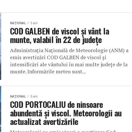
NAŢIONAL
5 ani
COD GALBEN de viscol și vânt la
munte, valabil în 22 de județe
Administrația Națională de Meteorologie (ANM) a
emis avertizări COD GALBEN de viscol și
intensificări ale vântului în mai multe județe de la
munte. Informările meteo sunt...
NAŢIONAL
5 ani
COD PORTOCALIU de ninsoare
abundentă și viscol. Meteorologii au
actualizat avertizările