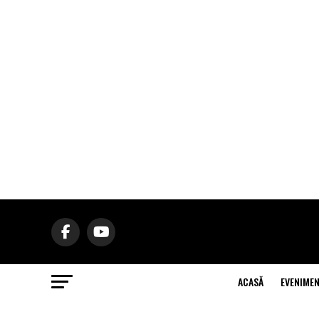
ACASĂ
EVENIME