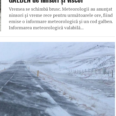
Vremea se schimbă brusc. Meteorologii au anunțat
ninsori și vreme rece pentru următoarele ore, fiind
emise o informare meteorologică și un cod galben.
Informarea meteorologică valabilă...