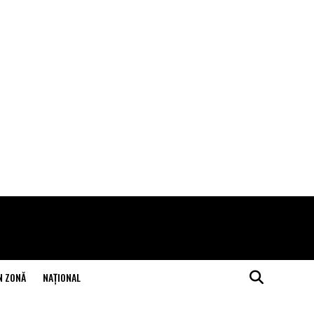
N ZONĂ
NAŢIONAL