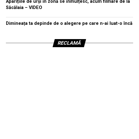
Aparițiile de urși în zonă se înmulțesc, acum filmare de la
Săcălaia – VIDEO
Dimineața ta depinde de o alegere pe care n-ai luat-o încă
RECLAMĂ