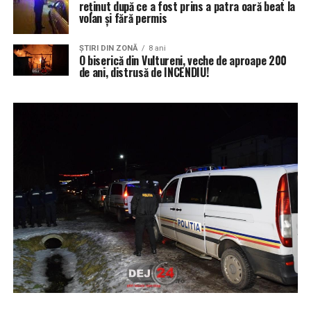
reținut după ce a fost prins a patra oară beat la
volan și fără permis
ŞTIRI DIN ZONĂ
8 ani
O biserică din Vultureni, veche de aproape 200
de ani, distrusă de INCENDIU!