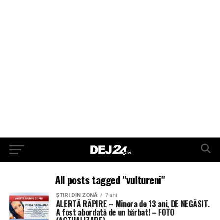
All posts tagged "vultureni"
ŞTIRI DIN ZONĂ
7 ani
ALERTĂ RĂPIRE – Minora de 13 ani, DE NEGĂSIT.
A fost abordată de un bărbat! – FOTO