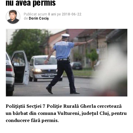
nu avea permis
Publicat acum
8 ani
pe
2018-06-22
de
Dorin Cociș
Poliţiştii Secţiei 7 Poliţie Rurală Gherla cercetează
un bărbat din comuna Vultureni, judeţul Cluj, pentru
conducere fără permis.