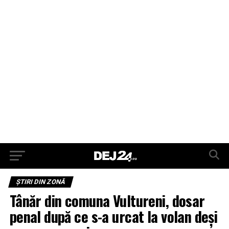
ŞTIRI DIN ZONĂ
Tânăr din comuna Vultureni, dosar
penal după ce s-a urcat la volan deși