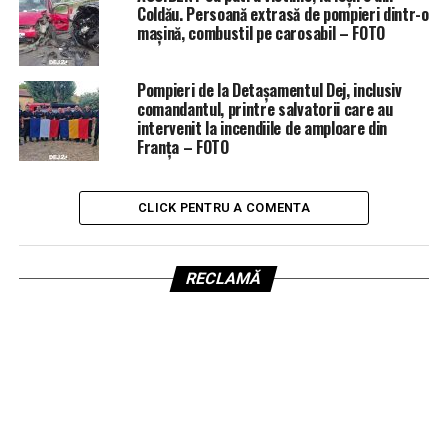
Coldău. Persoană extrasă de pompieri dintr-o
mașină, combustil pe carosabil – FOTO
Pompieri de la Detașamentul Dej, inclusiv
comandantul, printre salvatorii care au
intervenit la incendiile de amploare din
Franța – FOTO
CLICK PENTRU A COMENTA
RECLAMĂ