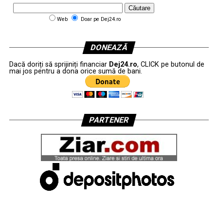
Web
Doar pe Dej24.ro
DONEAZĂ
Dacă doriți să sprijiniți financiar
Dej24.ro
, CLICK pe butonul de
mai jos pentru a dona orice sumă de bani.
PARTENER