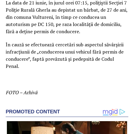
La data de 21 iunie, în jurul orei 07:15, poliţiştii Secţiei 7
Poliţie Rurală Gherla au depistat un bărbat, de 27 de ani,
din comuna Vultureni, în timp ce conducea un
autoturism pe DC 150, pe raza localităţii de domiciliu,
fără a deţine permis de conducere.
În cauză se efectuează cercetări sub aspectul săvârşirii
infracţiunii de „conducerea unui vehicul fără permis de
conducere”, faptă prevăzută şi pedepsită de Codul
Penal.
FOTO – Arhivă