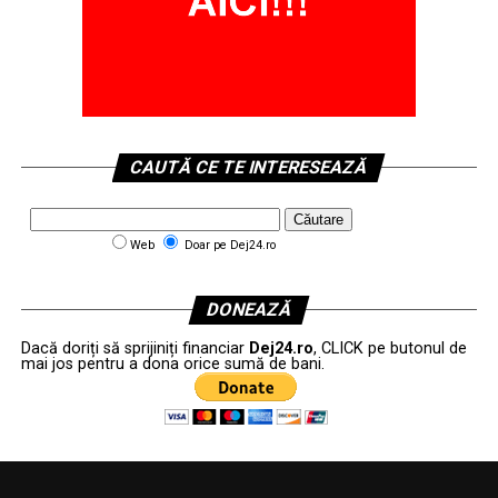
CAUTĂ CE TE INTERESEAZĂ
Web
Doar pe Dej24.ro
DONEAZĂ
Dacă doriți să sprijiniți financiar
Dej24.ro
, CLICK pe butonul de
mai jos pentru a dona orice sumă de bani.