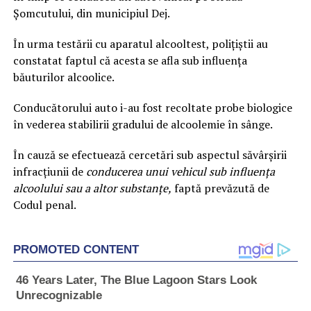
Şomcutului, din municipiul Dej.
În urma testării cu aparatul alcooltest, poliţiştii au
constatat faptul că acesta se afla sub influenţa
băuturilor alcoolice.
Conducătorului auto i-au fost recoltate probe biologice
în vederea stabilirii gradului de alcoolemie în sânge.
În cauză se efectuează cercetări sub aspectul săvârşirii
infracţiunii de
conducerea unui vehicul sub influenţa
alcoolului sau a altor substanţe,
faptă prevăzută de
Codul penal.