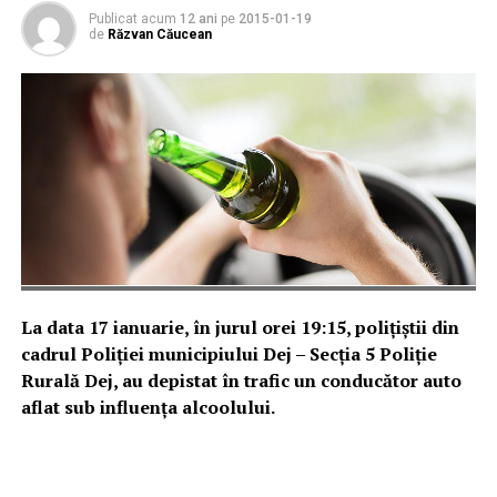
Publicat acum
12 ani
pe
2015-01-19
de
Răzvan Căucean
La data 17 ianuarie, în jurul orei 19:15, poliţiştii din
cadrul Poliţiei municipiului Dej – Secţia 5 Poliţie
Rurală Dej, au depistat în trafic un conducător auto
aflat sub influenţa alcoolului.