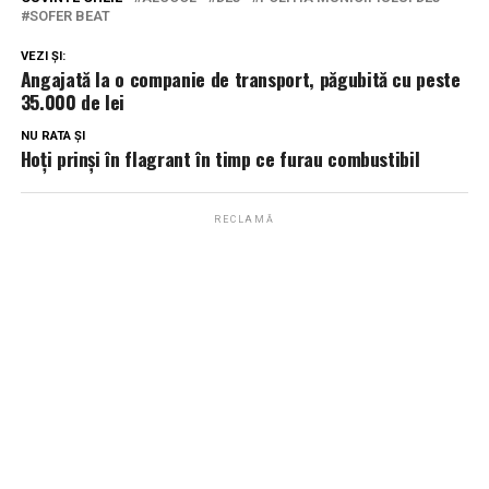
SOFER BEAT
VEZI ȘI:
Angajată la o companie de transport, păgubită cu peste
35.000 de lei
NU RATA ȘI
Hoţi prinşi în flagrant în timp ce furau combustibil
RECLAMĂ