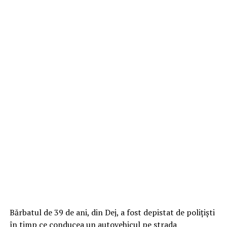
Bărbatul de 39 de ani, din Dej, a fost depistat de poliţişti
în timp ce conducea un autovehicul pe strada