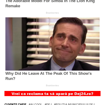
CUVINTE CHEIE
ALCOOL
DEJ
POLITIA MUNICIPIULUI DEJ