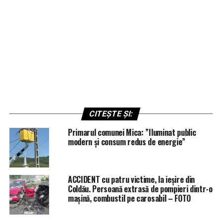
CITEȘTE ȘI:
Primarul comunei Mica: ”Iluminat public
modern și consum redus de energie”
ACCIDENT cu patru victime, la ieșire din
Coldău. Persoană extrasă de pompieri dintr-o
mașină, combustil pe carosabil – FOTO