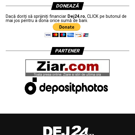
DONEAZĂ
Dacă doriți să sprijiniți financiar
Dej24.ro
, CLICK pe butonul de
mai jos pentru a dona orice sumă de bani.
PARTENER