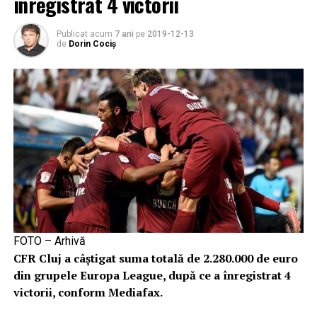
înregistrat 4 victorii
Publicat acum
7 ani
pe
2019-12-13
de
Dorin Cociș
FOTO – Arhivă
CFR Cluj a câştigat suma totală de 2.280.000 de euro
din grupele Europa League, după ce a înregistrat 4
victorii, conform Mediafax.