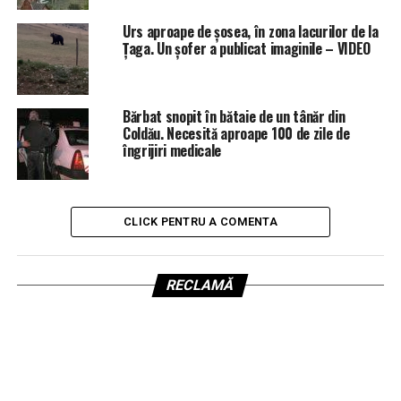
Urs aproape de șosea, în zona lacurilor de la
Țaga. Un șofer a publicat imaginile – VIDEO
Bărbat snopit în bătaie de un tânăr din
Coldău. Necesită aproape 100 de zile de
îngrijiri medicale
CLICK PENTRU A COMENTA
RECLAMĂ