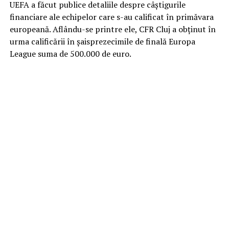
UEFA a făcut publice detaliile despre câştigurile
financiare ale echipelor care s-au calificat în primăvara
europeană. Aflându-se printre ele, CFR Cluj a obţinut în
urma calificării în şaisprezecimile de finală Europa
League suma de 500.000 de euro.