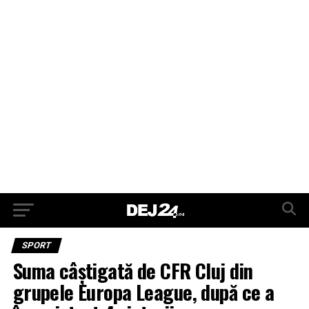
SPORT
Suma câştigată de CFR Cluj din
grupele Europa League, după ce a