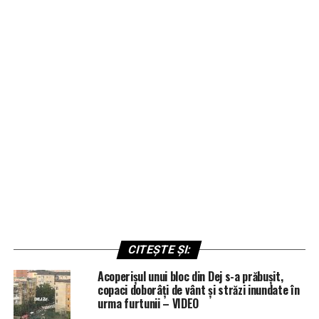
CITEȘTE ȘI:
Acoperișul unui bloc din Dej s-a prăbușit,
copaci doborâți de vânt și străzi inundate în
urma furtunii – VIDEO