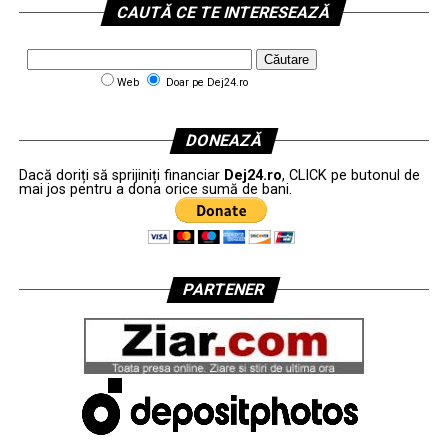
CAUTĂ CE TE INTERESEAZĂ
Web
Doar pe Dej24.ro
DONEAZĂ
Dacă doriți să sprijiniți financiar
Dej24.ro
, CLICK pe butonul de
mai jos pentru a dona orice sumă de bani.
PARTENER