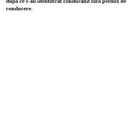
după ce l-au identificat conducând fără permis de
conducere.