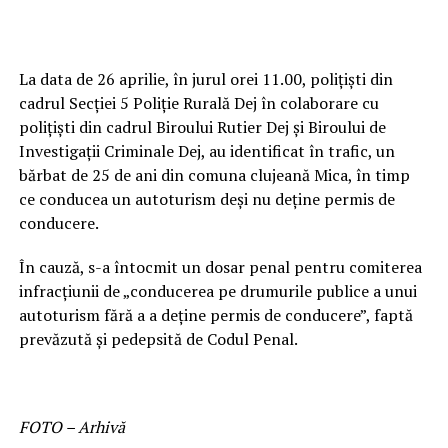
La data de 26 aprilie, în jurul orei 11.00, poliţişti din
cadrul Secţiei 5 Poliţie Rurală Dej în colaborare cu
poliţişti din cadrul Biroului Rutier Dej şi Biroului de
Investigaţii Criminale Dej, au identificat în trafic, un
bărbat de 25 de ani din comuna clujeană Mica, în timp
ce conducea un autoturism deşi nu deţine permis de
conducere.
În cauză, s-a întocmit un dosar penal pentru comiterea
infracţiunii de „conducerea pe drumurile publice a unui
autoturism fără a a deține permis de conducere”, faptă
prevăzută şi pedepsită de Codul Penal.
FOTO – Arhivă