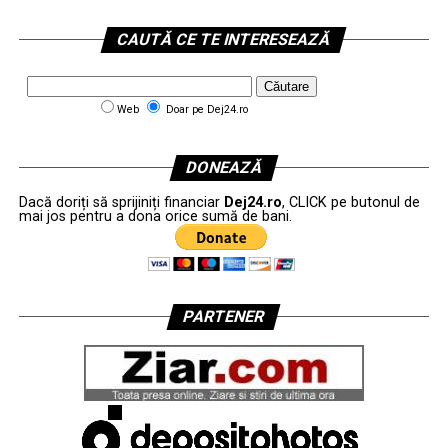
CAUTĂ CE TE INTERESEAZĂ
Web
Doar pe Dej24.ro
DONEAZĂ
Dacă doriți să sprijiniți financiar
Dej24.ro
, CLICK pe butonul de
mai jos pentru a dona orice sumă de bani.
PARTENER