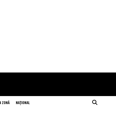
N ZONĂ
NAŢIONAL