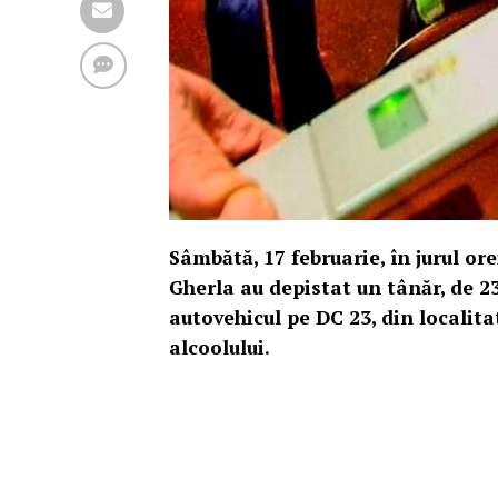
Sâmbătă, 17 februarie, în jurul orei
Gherla au depistat un tânăr, de 23
autovehicul pe DC 23, din localit
alcoolului.