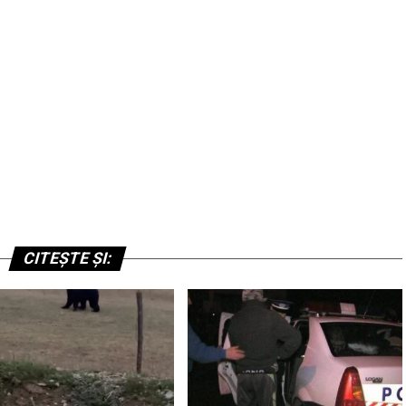
CITEȘTE ȘI: