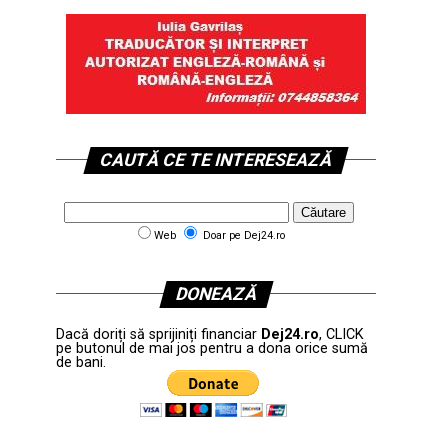
CAUTĂ CE TE INTERESEAZĂ
Web
Doar pe Dej24.ro
DONEAZĂ
Dacă doriți să sprijiniți financiar
Dej24.ro
, CLICK
pe butonul de mai jos pentru a dona orice sumă
de bani.