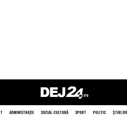
NT
ADMINISTRAŢIE
SOCIAL-CULTURĂ
SPORT
POLITIC
ŞTIRI DI