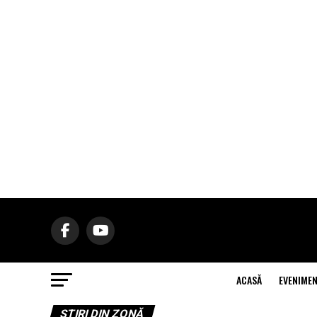
ACASĂ
EVENIME
ŞTIRI DIN ZONĂ