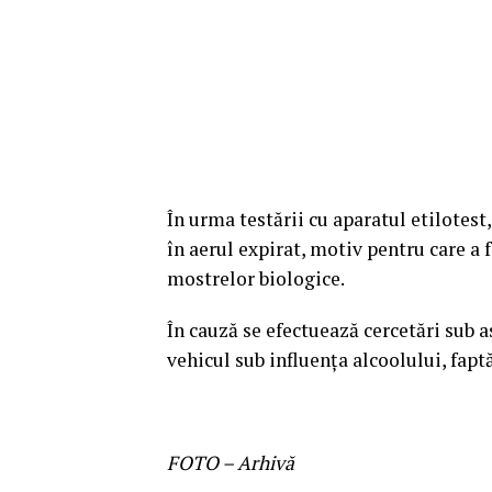
În urma testării cu aparatul etilotest
în aerul expirat, motiv pentru care a
mostrelor biologice.
În cauză se efectuează cercetări sub a
vehicul sub influența alcoolului, fap
FOTO – Arhivă