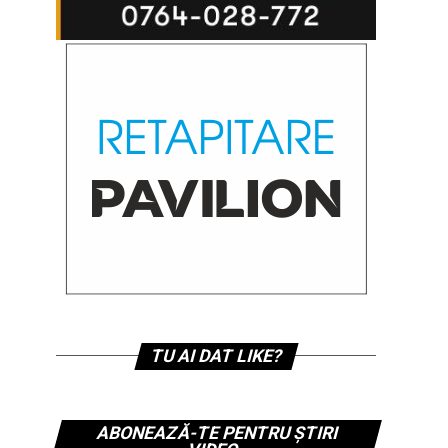
TU AI DAT LIKE?
ABONEAZĂ-TE PENTRU ȘTIRI