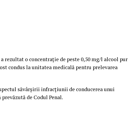
, a rezultat o concentrație de peste 0,50 mg/l alcool pur
 fost condus la unitatea medicală pentru prelevarea
spectul săvârşirii infracţiunii de conducerea unui
tă prevăzută de Codul Penal.