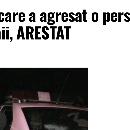
care a agresat o per
nii, ARESTAT