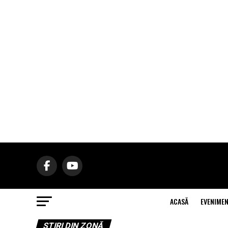
ACASĂ
EVENIME
ŞTIRI DIN ZONĂ