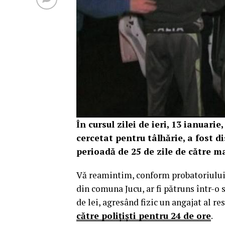
În cursul zilei de ieri, 13 ianuari
cercetat pentru tâlhărie, a fost 
perioadă de 25 de zile de către ma
Vă reamintim, conform probatoriului a
din comuna Jucu, ar fi pătruns într-o 
de lei, agresând fizic un angajat al re
către polițiști pentru 24 de ore
.