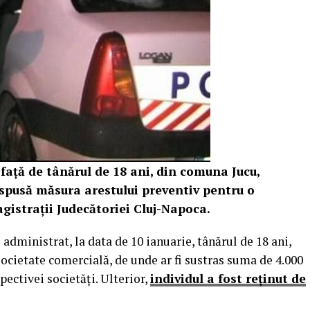
e, față de tânărul de 18 ani, din comuna Jucu,
dispusă măsura arestului preventiv pentru o
gistrații Judecătoriei Cluj-Napoca.
dministrat, la data de 10 ianuarie, tânărul de 18 ani,
societate comercială, de unde ar fi sustras suma de 4.000
spectivei societăți. Ulterior,
individul a fost reținut de