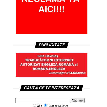
PUBLICITATE
CAUTĂ CE TE INTERESEAZĂ
Web
Doar pe Dej24.ro