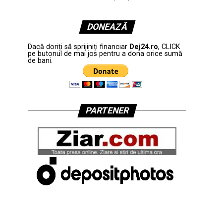
DONEAZĂ
Dacă doriți să sprijiniți financiar
Dej24.ro
, CLICK
pe butonul de mai jos pentru a dona orice sumă
de bani.
PARTENER