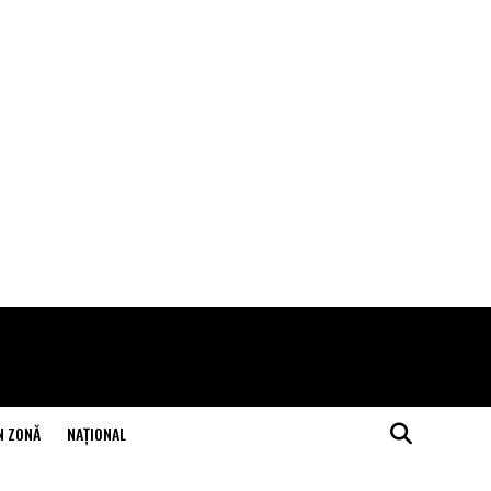
N ZONĂ
NAŢIONAL