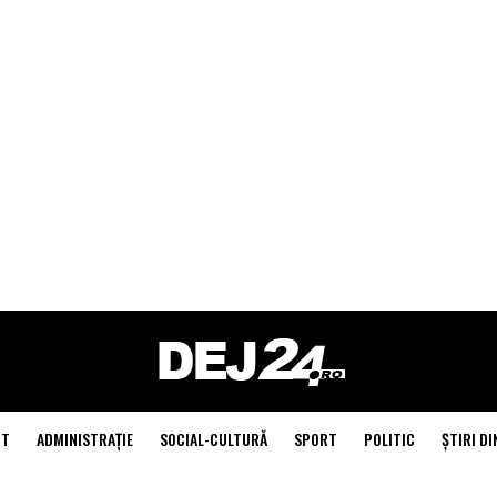
NT
ADMINISTRAŢIE
SOCIAL-CULTURĂ
SPORT
POLITIC
ŞTIRI DI