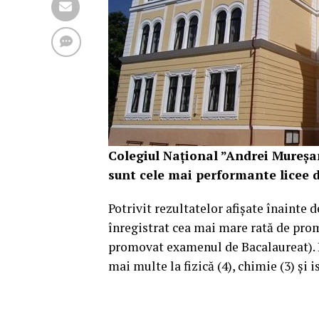
Colegiul Național ”Andrei Mureșan
sunt cele mai performante licee d
Potrivit rezultatelor afișate înainte
înregistrat cea mai mare rată de prom
promovat examenul de Bacalaureat). La
mai multe la fizică (4), chimie (3) și 