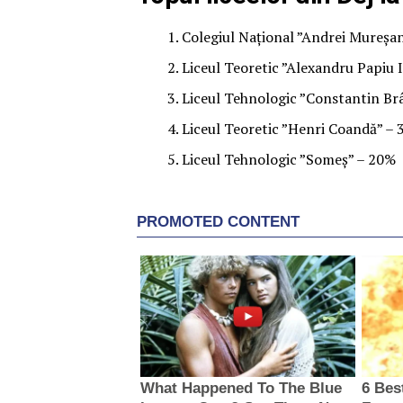
Colegiul Național ”Andrei Mureșa
Liceul Teoretic ”Alexandru Papiu 
Liceul Tehnologic ”Constantin Br
Liceul Teoretic ”Henri Coandă” –
Liceul Tehnologic ”Someș” – 20%