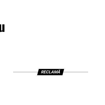
u
RECLAMĂ