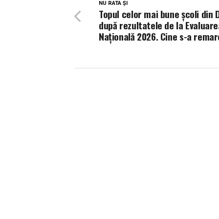
NU RATA ȘI
Topul celor mai bune școli din D
după rezultatele de la Evaluare
Națională 2026. Cine s-a remar