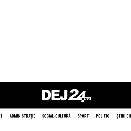
NT
ADMINISTRAŢIE
SOCIAL-CULTURĂ
SPORT
POLITIC
ŞTIRI DI