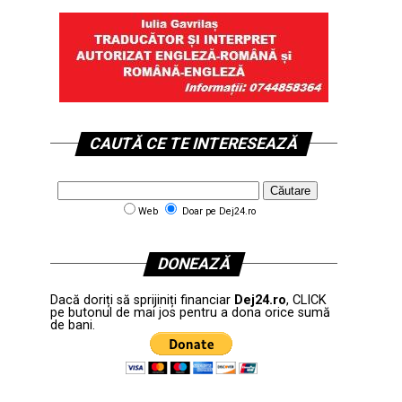
CAUTĂ CE TE INTERESEAZĂ
Web
Doar pe Dej24.ro
DONEAZĂ
Dacă doriți să sprijiniți financiar
Dej24.ro
, CLICK
pe butonul de mai jos pentru a dona orice sumă
de bani.