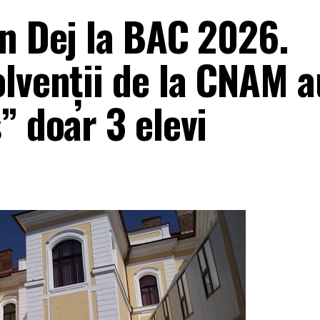
in Dej la BAC 2026.
olvenții de la CNAM a
” doar 3 elevi