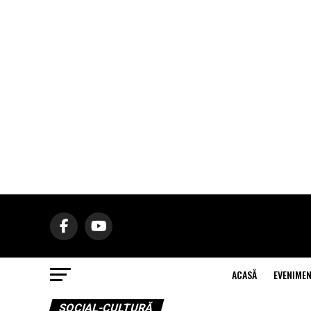
ACASĂ
EVENIME
SOCIAL-CULTURĂ