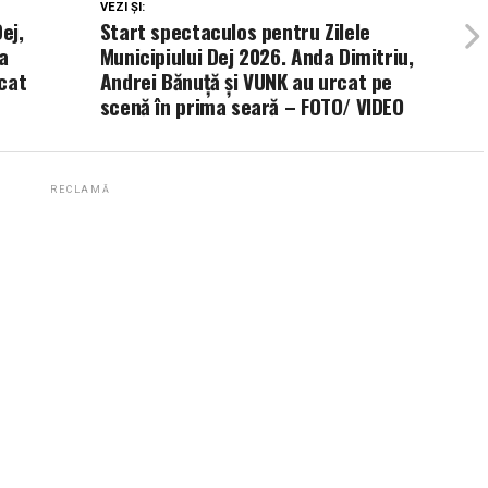
VEZI ȘI:
ej,
Start spectaculos pentru Zilele
a
Municipiului Dej 2026. Anda Dimitriu,
cat
Andrei Bănuță și VUNK au urcat pe
scenă în prima seară – FOTO/ VIDEO
RECLAMĂ