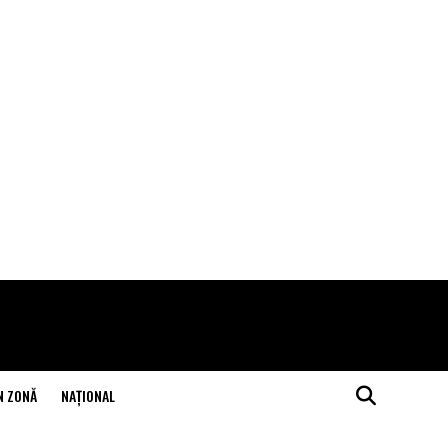
N ZONĂ
NAŢIONAL