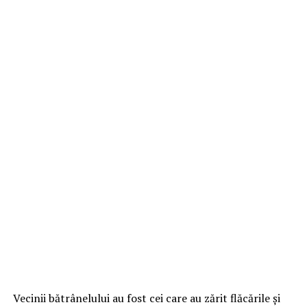
Vecinii bătrânelului au fost cei care au zărit flăcările și