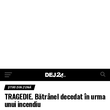
ŞTIRI DIN ZONĂ
TRAGEDIE. Bătrânel decedat în urma
unui incendiu