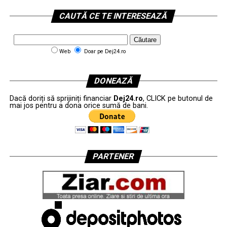
CAUTĂ CE TE INTERESEAZĂ
Web
Doar pe Dej24.ro
DONEAZĂ
Dacă doriți să sprijiniți financiar
Dej24.ro
, CLICK pe butonul de
mai jos pentru a dona orice sumă de bani.
PARTENER