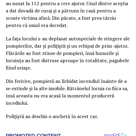
au sunat la 112 pentru a cere ajutor. Unul dintre aceștia
a dat dovadă de curaj și a pătruns în casă pentru a
scoate victima afară. Din păcate, a fost prea târziu
pentru că omul era decedat.
La fața locului s-au deplasat autospeciale de stingere ale
pompierilor, dar și polițiștii și un echipaj de prim-ajutor.
Flăcările au fost stinse de pompieri, însă bunurile și
locuința au fost distruse aproape în totalitate, pagubele
fiind uriașe.
Din fericire, pompierii au lichidat incendiul înainte de a
se extinde și la alte imobile. Bătrânelul locuia cu fiica sa,
însă aceasta nu era acasă la momentul producerii
incediului.
Polițiștii au deschis o anchetă în acest caz.