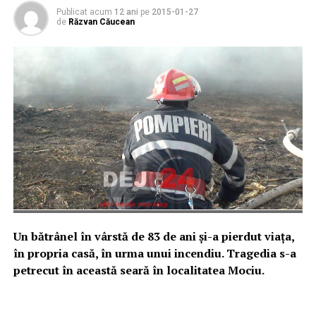
Publicat acum
12 ani
pe
2015-01-27
de
Răzvan Căucean
Un bătrânel în vârstă de 83 de ani și-a pierdut viața,
în propria casă, în urma unui incendiu. Tragedia s-a
petrecut în această seară în localitatea Mociu.