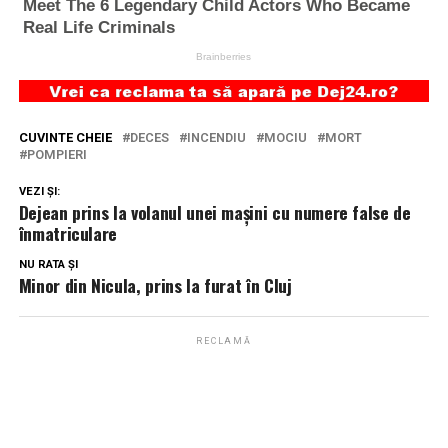
CUVINTE CHEIE
DECES
INCENDIU
MOCIU
MORT
POMPIERI
VEZI ȘI:
Dejean prins la volanul unei mașini cu numere false de
înmatriculare
NU RATA ȘI
Minor din Nicula, prins la furat în Cluj
RECLAMĂ