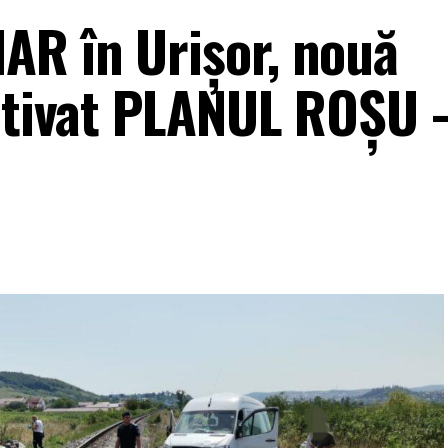
R în Urișor, nouă
activat PLANUL ROȘU 