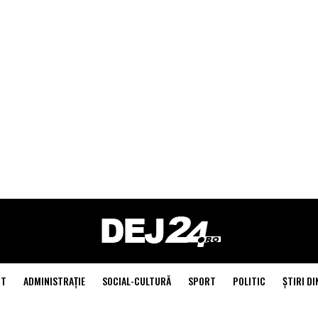
NT
ADMINISTRAŢIE
SOCIAL-CULTURĂ
SPORT
POLITIC
ŞTIRI DI