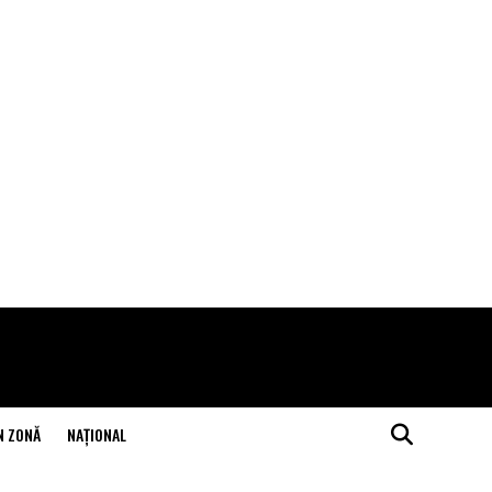
N ZONĂ
NAŢIONAL