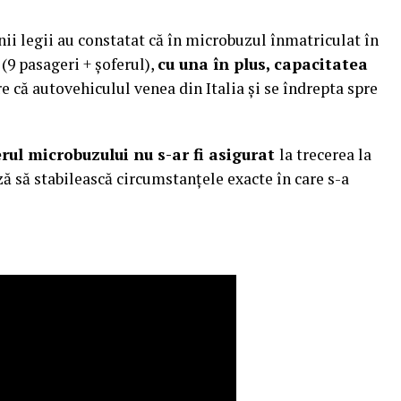
i legii au constatat că în microbuzul înmatriculat în
(9 pasageri + șoferul),
cu una în plus, capacitatea
e că autovehiculul venea din Italia și se îndrepta spre
erul microbuzului nu s-ar fi asigurat
la trecerea la
ază să stabilească circumstanțele exacte în care s-a