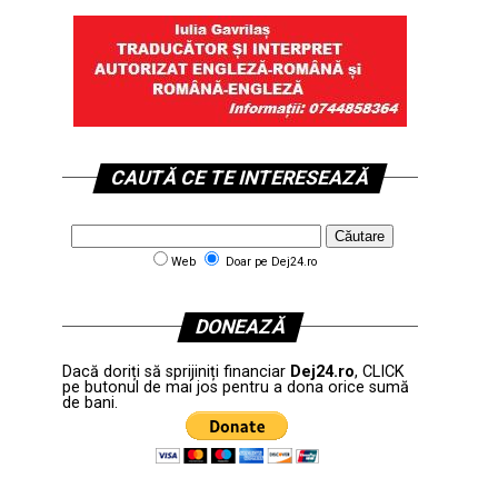
CAUTĂ CE TE INTERESEAZĂ
Web
Doar pe Dej24.ro
DONEAZĂ
Dacă doriți să sprijiniți financiar
Dej24.ro
, CLICK
pe butonul de mai jos pentru a dona orice sumă
de bani.