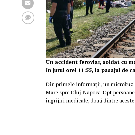
Un accident feroviar, soldat cu ma
în jurul orei 11:55, la pasajul de 
Din primele informații, un microbuz a 
Mare spre Cluj-Napoca. Opt persoane 
îngrijiri medicale, două dintre aceste